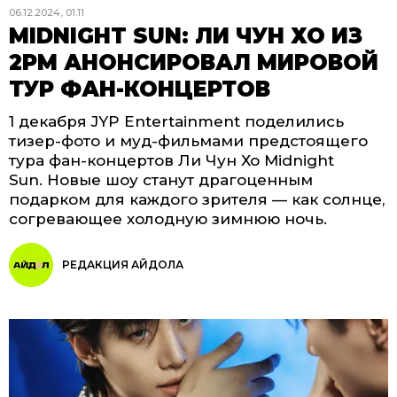
06.12.2024, 01:11
MIDNIGHT SUN: ЛИ ЧУН ХО ИЗ
2PM АНОНСИРОВАЛ МИРОВОЙ
ТУР ФАН-КОНЦЕРТОВ
1 декабря JYP Entertainment поделились
тизер-фото и муд-фильмами предстоящего
тура фан-концертов Ли Чун Хо Midnight
Sun. Новые шоу станут драгоценным
подарком для каждого зрителя — как солнце,
согревающее холодную зимнюю ночь.
РЕДАКЦИЯ АЙДОЛА