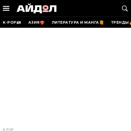
K-POP
АЗИЯ
ЛИТЕРАТУРА И МАНГА
ТРЕНДЫ
K-POP