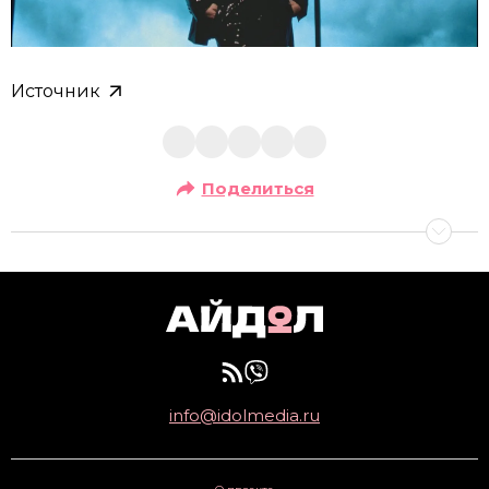
Источник
Поделиться
info@idolmedia.ru