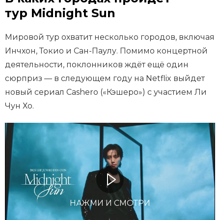
тур Midnight Sun
Мировой тур охватит несколько городов, включая
Инчхон, Токио и Сан-Паулу. Помимо концертной
деятельности, поклонников ждёт ещё один
сюрприз — в следующем году на Netflix выйдет
новый сериал Cashero («Кэшеро») с участием Ли
Чун Хо.
НАЖМИ И СМОТРИ