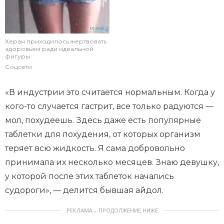
Херан приходилось жертвовать
здоровьем ради идеальной
фигуры
Соцсети
«В индустрии это считается нормальным. Когда у
кого-то случается гастрит, все только радуются —
мол, похудеешь. Здесь даже есть популярные
таблетки для похудения, от которых организм
теряет всю жидкость. Я сама добровольно
принимала их несколько месяцев. Знаю девушку,
у которой после этих таблеток начались
судороги», — делится бывшая айдол.
РЕКЛАМА – ПРОДОЛЖЕНИЕ НИЖЕ