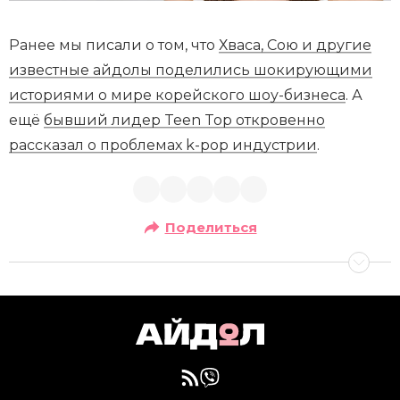
Ранее мы писали о том, что
Хваса, Сою и другие
известные айдолы поделились шокирующими
историями о мире корейского шоу-бизнеса
. А
ещё
бывший лидер Teen Top откровенно
рассказал о проблемах k-pop индустрии
.
Поделиться