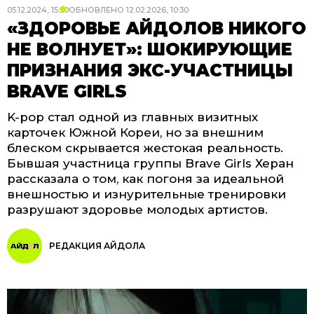
05.12.2024, 15:50
ОБНОВЛЕНО
12.02.2026, 10:30
«ЗДОРОВЬЕ АЙДОЛОВ НИКОГО
НЕ ВОЛНУЕТ»: ШОКИРУЮЩИЕ
ПРИЗНАНИЯ ЭКС-УЧАСТНИЦЫ
BRAVE GIRLS
K-pop стал одной из главных визитных
карточек Южной Кореи, но за внешним
блеском скрывается жестокая реальность.
Бывшая участница группы Brave Girls Херан
рассказала о том, как погоня за идеальной
внешностью и изнурительные тренировки
разрушают здоровье молодых артистов.
РЕДАКЦИЯ АЙДОЛА