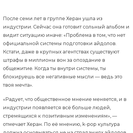
После семи лет в группе Херан ушла из
индустрии. Сейчас она готовит сольный альбом и
видит ситуацию иначе: «Проблема в том, что нет
официальной системы подготовки айдолов.
Кстати, даже в крупных агентствах существуют
штрафы в миллионы вон за опоздание в
общежитие. Когда ты внутри системы, ты
блокируешь все негативные мысли — ведь это
твоя мечта».
«Радует, что общественное мнение меняется, и в
индустрии появляется всё больше людей,
стремящихся к позитивным изменениям», —
отмечает Херан. По её мнению, k-pop культура
должна основываться не на страданиях айдолов,