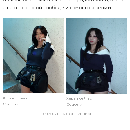
а на творческой свободе и самовыражении.
Херан сейчас
Херан сейчас
Соцсети
Соцсети
РЕКЛАМА – ПРОДОЛЖЕНИЕ НИЖЕ