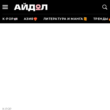
K-POP
АЗИЯ
ЛИТЕРАТУРА И МАНГА
ТРЕНДЫ
K-POP