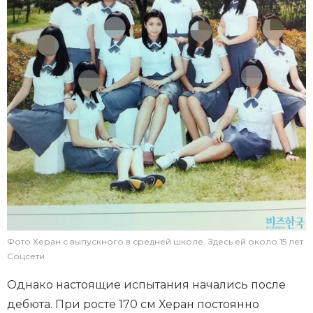
Фото Херан с выпускного в средней школе. Здесь ей около 15 лет
Соцсети
Однако настоящие испытания начались после
дебюта. При росте 170 см Херан постоянно