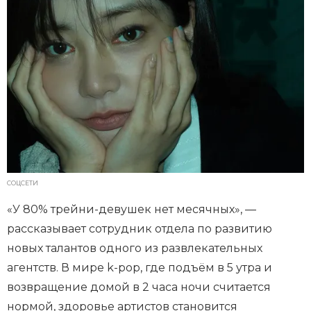
СОЦСЕТИ
«У 80% трейни-девушек нет месячных», —
рассказывает сотрудник отдела по развитию
новых талантов одного из развлекательных
агентств. В мире k-pop, где подъём в 5 утра и
возвращение домой в 2 часа ночи считается
нормой, здоровье артистов становится