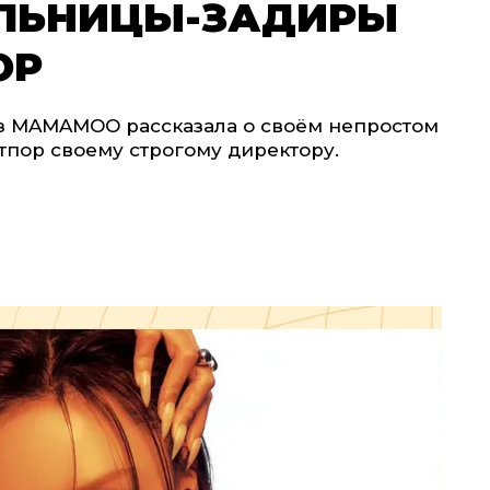
ОЛЬНИЦЫ-ЗАДИРЫ
OP
 из MAMAMOO рассказала о своём непростом
 отпор своему строгому директору.