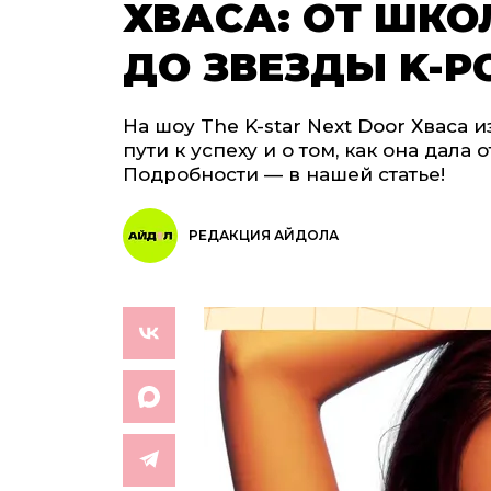
ХВАСА: ОТ ШК
ДО ЗВЕЗДЫ K-P
На шоу The K-star Next Door Хваса
пути к успеху и о том, как она дала
Подробности — в нашей статье!
РЕДАКЦИЯ АЙДОЛА