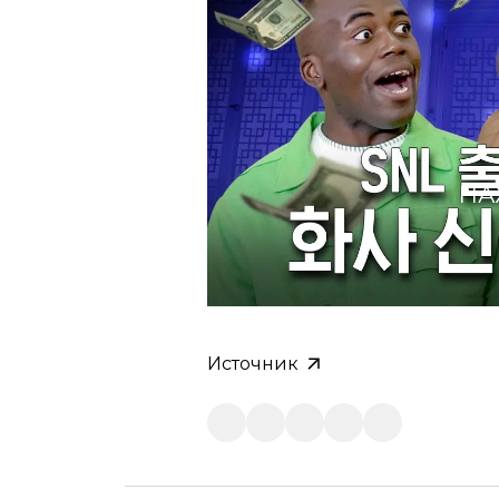
НА
Источник