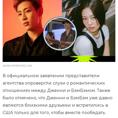
WWW.KPOPSTARZ.COM
В официальном заявлении представители
агентства опровергли слухи о романтических
отношениях между Дженни и БэмБэмом. Также
было отмечено, что Дженни и БэмБэм уже давно
являются близкими друзьями и встретились в
США только для того, чтобы вместе пообедать.