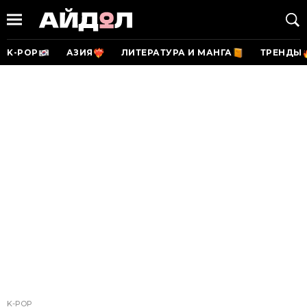
K-POP
АЗИЯ
ЛИТЕРАТУРА И МАНГА
ТРЕНДЫ
K-POP