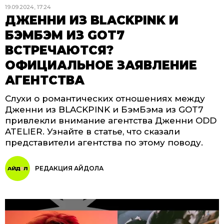
19.09.2024, 17:24
ДЖЕННИ ИЗ BLACKPINK И
БЭМБЭМ ИЗ GOT7
ВСТРЕЧАЮТСЯ?
ОФИЦИАЛЬНОЕ ЗАЯВЛЕНИЕ
АГЕНТСТВА
Слухи о романтических отношениях между
Дженни из BLACKPINK и БэмБэма из GOT7
привлекли внимание агентства Дженни ODD
ATELIER. Узнайте в статье, что сказали
представители агентства по этому поводу.
РЕДАКЦИЯ АЙДОЛА