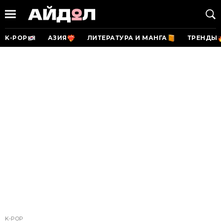
K-POP
АЗИЯ
ЛИТЕРАТУРА И МАНГА
ТРЕНДЫ
K-POP