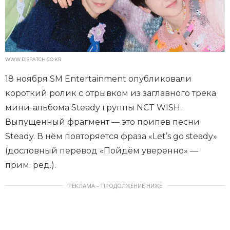
WWW.DISPATCH.CO.KR
18 ноября SM Entertainment опубликовали
короткий ролик с отрывком из заглавного трека
мини-альбома Steady группы NCT WISH.
Выпущенный фрагмент — это припев песни
Steady. В нём повторяется фраза «Let’s go steady»
(дословный перевод «Пойдём уверенно» —
прим. ред.).
РЕКЛАМА – ПРОДОЛЖЕНИЕ НИЖЕ