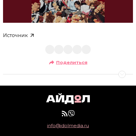
Источник
Поделиться
info@idolmedia.ru