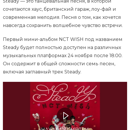
Steady — это танцевальная песня, в которой
сочетаются хаус, британский гараж, лоу-фай и
современная мелодия. Песня о том, как хочется
навсегда сохранить волшебное чувство встречи.
Первый мини-альбом NCT WISH под названием
Steady будет полностью доступен на различных
музыкальных платформах 24 ноября после 18:00.
Он содержит в общей сложности семь песен,
включая заглавный трек Steady.
НАЖМИ И СМОТРИ