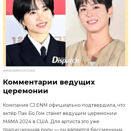
WWW.DISPATCH.CO.KR
Комментарии ведущих
церемонии
Компания CJ ENM официально подтвердила, что
актёр Пак Бо Гом станет ведущим церемонии
MAMA 2024 в США. Для артиста это уже
традиционная роль — он является бессменным