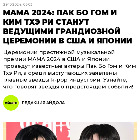
29.10.2024, 06:03
MAMA 2024: ПАК БО ГОМ И
КИМ ТХЭ РИ СТАНУТ
ВЕДУЩИМИ ГРАНДИОЗНОЙ
ЦЕРЕМОНИИ В США И ЯПОНИИ
Церемонии престижной музыкальной
премии MAMA 2024 в США и Японии
проведут известные актёры Пак Бо Гом и Ким
Тхэ Ри, а среди выступающих заявлены
главные звёзды k-pop индустрии. Узнайте,
что говорят звёзды о предстоящем событии!
РЕДАКЦИЯ АЙДОЛА