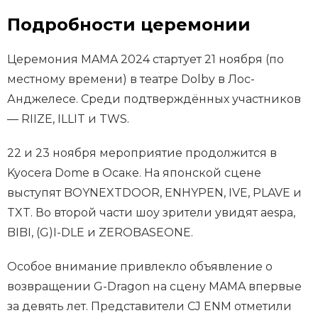
Подробности церемонии
Церемония MAMA 2024 стартует 21 ноября (по
местному времени) в театре Dolby в Лос-
Анджелесе. Среди подтверждённых участников
— RIIZE, ILLIT и TWS.
22 и 23 ноября мероприятие продолжится в
Kyocera Dome в Осаке. На японской сцене
выступят BOYNEXTDOOR, ENHYPEN, IVE, PLAVE и
TXT. Во второй части шоу зрители увидят aespa,
BIBI, (G)I-DLE и ZEROBASEONE.
Особое внимание привлекло объявление о
возвращении G-Dragon на сцену MAMA впервые
за девять лет. Представители CJ ENM отметили