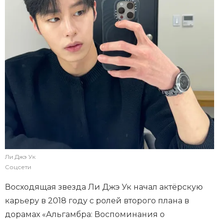
Ли Джэ Ук
Соцсети
Восходящая звезда Ли Джэ Ук начал актёрскую
карьеру в 2018 году с ролей второго плана в
дорамах «Альгамбра: Воспоминания о