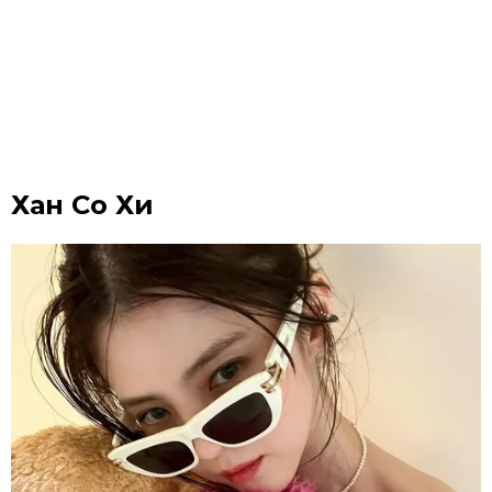
Хан Со Хи