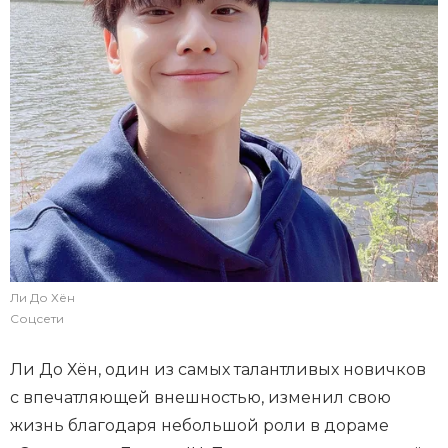
Ли До Хён
Соцсети
Ли До Хён, один из самых талантливых новичков
с впечатляющей внешностью, изменил свою
жизнь благодаря небольшой роли в дораме