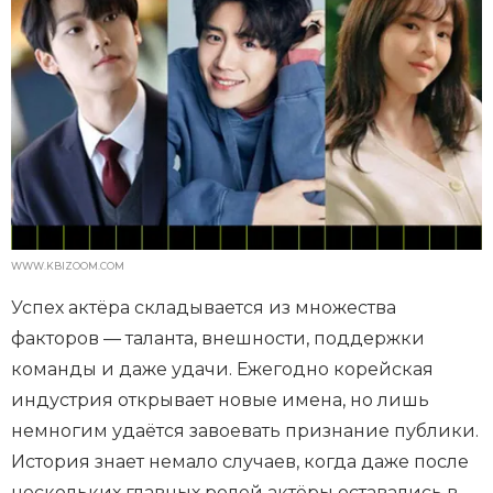
WWW.KBIZOOM.COM
Успех актёра складывается из множества
факторов — таланта, внешности, поддержки
команды и даже удачи. Ежегодно корейская
индустрия открывает новые имена, но лишь
немногим удаётся завоевать признание публики.
История знает немало случаев, когда даже после
нескольких главных ролей актёры оставались в