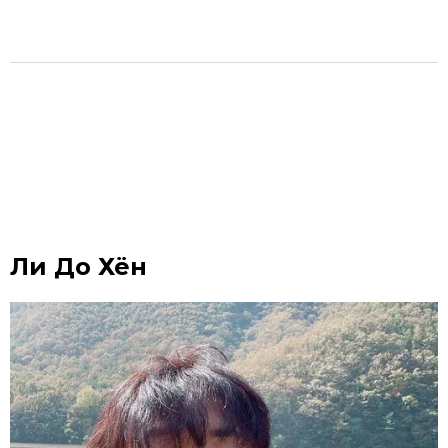
Ли До Хён