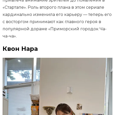
привлечь внимание зрителей до появления в
«Стартапе». Роль второго плана в этом сериале
кардинально изменила его карьеру — теперь его
с восторгом принимают как главного героя в
популярной дораме «Приморский городок Ча-
ча-ча».
Квон Нара