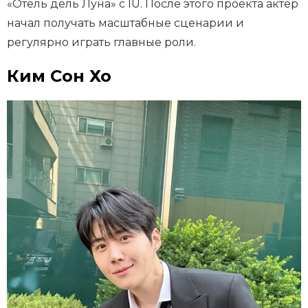
«Отель дель Луна» с IU. После этого проекта актёр
начал получать масштабные сценарии и
регулярно играть главные роли.
Ким Сон Хо