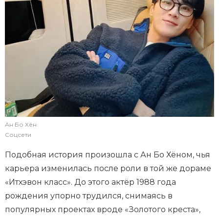
Ан Бо Хён
Соцсети
Подобная история произошла с Ан Бо Хёном, чья
карьера изменилась после роли в той же дораме
«Итхэвон класс». До этого актёр 1988 года
рождения упорно трудился, снимаясь в
популярных проектах вроде «Золотого креста»,