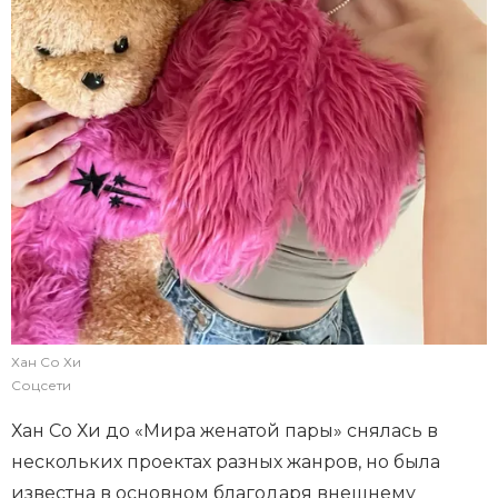
Хан Со Хи
Соцсети
Хан Со Хи до «Мира женатой пары» снялась в
нескольких проектах разных жанров, но была
известна в основном благодаря внешнему