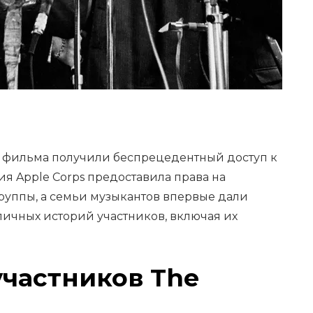
и фильма получили беспрецедентный доступ к
ия Apple Corps предоставила права на
руппы, а семьи музыкантов впервые дали
ичных историй участников, включая их
участников The