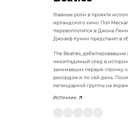
Главные роли в проекте испол
ирландского кино. Пол Меска
перевоплотится в Джона Ленно
Джозеф Куинн предстанет в о
The Beatles, дебютировавшие в
неизгладимый след в истории 
занимавших первую строчку ча
рекордом и по сей день. Посм
легендарной группы на экран
Источник