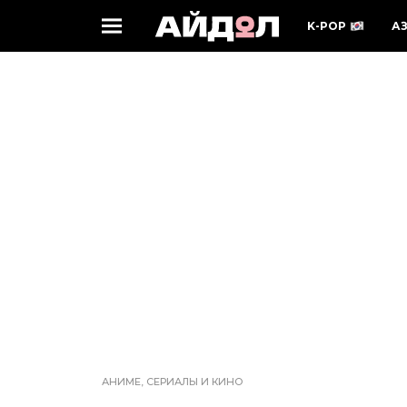
K-POP
А
АНИМЕ, СЕРИАЛЫ И КИНО