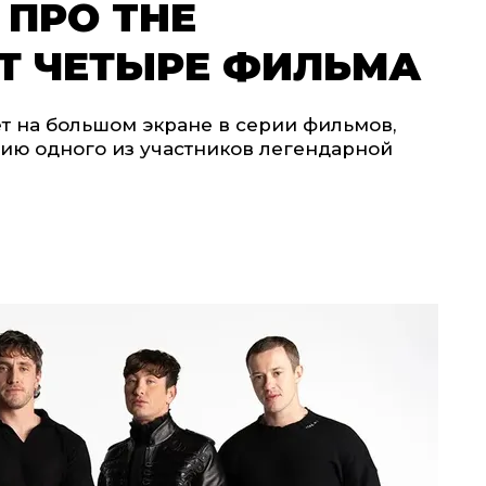
 ПРО THE
УТ ЧЕТЫРЕ ФИЛЬМА
ет на большом экране в серии фильмов,
рию одного из участников легендарной