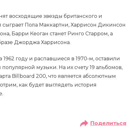
нят восходящие звезды британского и
л сыграет Пола Маккартни, Харрисон Дикинсон
на, Барри Кеоган станет Ринго Старром, а
бразе Джорджа Харрисона.
 1962 году и распавшиеся в 1970-м, оставили
популярной музыки. На их счету 19 альбомов,
рта Billboard 200, что является абсолютным
отрим, как будет выглядеть история
е.
Поделиться