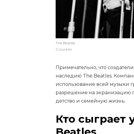
The Beatles
Соцсети
Примечательно, что создател
наследию The Beatles. Компан
использование всей музыки г
разрешение на экранизацию л
детство и семейную жизнь.
Кто сыграет 
Beatles