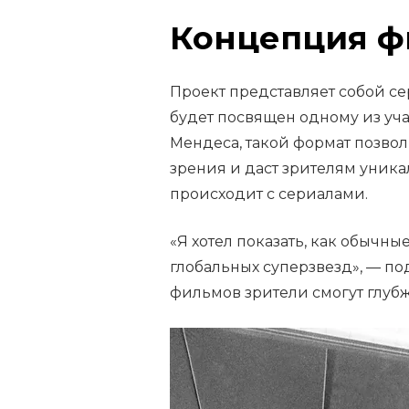
Концепция фи
Проект представляет собой с
будет посвящен одному из уча
Мендеса, такой формат позволи
зрения и даст зрителям уника
происходит с сериалами.
«Я хотел показать, как обычн
глобальных суперзвезд», — по
фильмов зрители смогут глубж