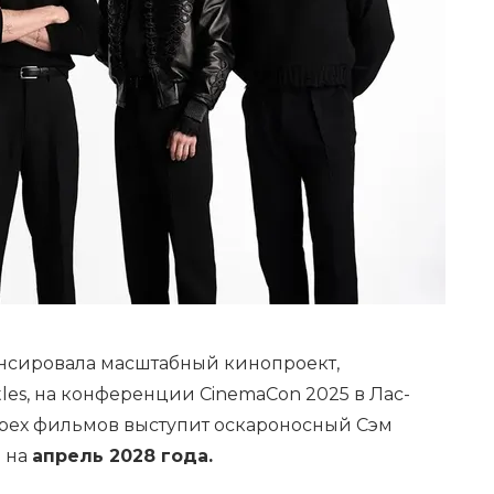
онсировала масштабный кинопроект,
es, на конференции CinemaCon 2025 в Лас-
ырех фильмов выступит оскароносный Сэм
н на
апрель 2028 года.