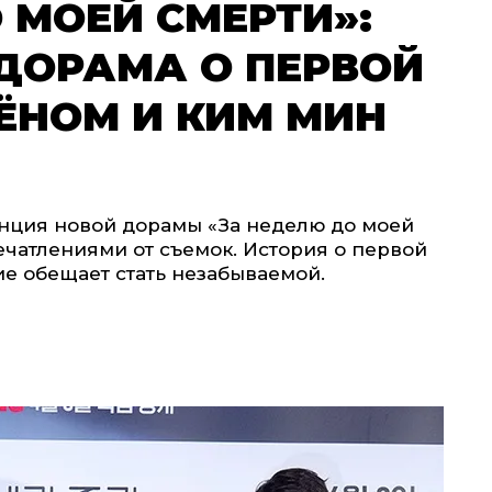
 МОЕЙ СМЕРТИ»:
ДОРАМА О ПЕРВОЙ
ЁНОМ И КИМ МИН
енция новой дорамы «За неделю до моей
ечатлениями от съемок. История о первой
ие обещает стать незабываемой.