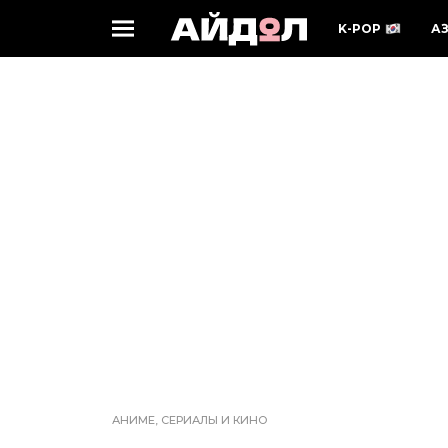
K-POP
А
АНИМЕ, СЕРИАЛЫ И КИНО