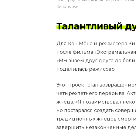
Кинопоиск
Талантливый д
Для Кон Мёна и режиссера Ким
после фильма «Экстремальная
«Мы знаем друг друга до боли 
поделилась режиссер.
Этот проект стал возвращение
четырёхлетнего перерыва. Ак
жнеца: «Я позаимствовал нек
но постарался создать соверше
традиционных жнецов смерти,
завершить незаконченные дел