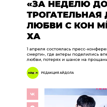
«ЗА НЕДЕЛЮ ДО
ТРОГАТЕЛЬНАЯ 
ЛЮБВИ С КОН М
ХА
1 апреля состоялась пресс-конфер
смерти», где актеры поделились вп
любви, потерях и шансе на прощан
РЕДАКЦИЯ АЙДОЛА