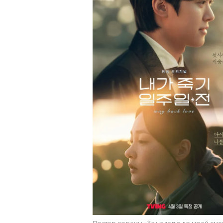
Постер дорамы «За неделю до моей сме