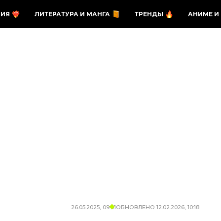
ЗИЯ
ЛИТЕРАТУРА И МАНГА
ТРЕНДЫ
АНИМЕ И
26.05.2025, 09:01
ОБНОВЛЕНО
12.02.2026, 10:18