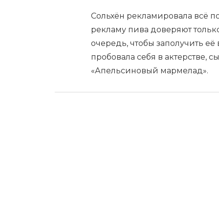
Сольхён рекламировала всё по
рекламу пива доверяют тольк
очередь, чтобы заполучить её
пробовала себя в актерстве, 
«Апельсиновый мармелад».