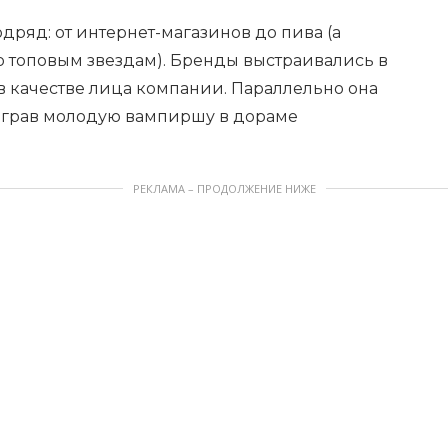
дряд: от интернет-магазинов до пива (а
о топовым звездам). Бренды выстраивались в
 в качестве лица компании. Параллельно она
сыграв молодую вампиршу в дораме
РЕКЛАМА – ПРОДОЛЖЕНИЕ НИЖЕ