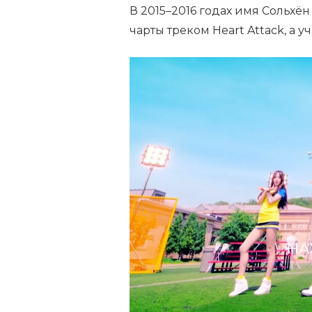
В 2015–2016 годах имя Сольхён
чарты треком Heart Attack, а 
НА