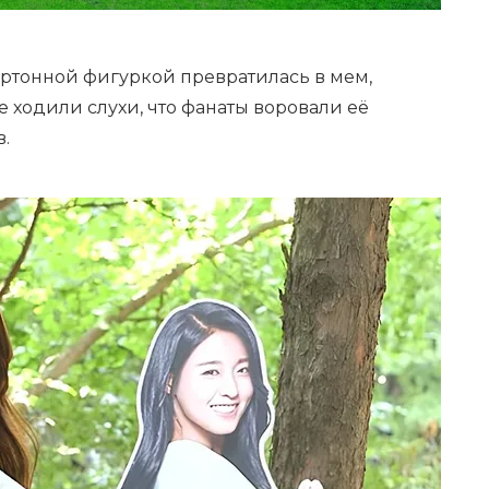
артонной фигуркой превратилась в мем,
е ходили слухи, что фанаты воровали её
.