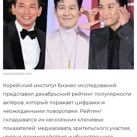
WWW.SOOMPI.COM
Корейский институт бизнес-исследований
представил декабрьский рейтинг популярности
актеров, который поражает цифрами и
неожиданными поворотами. Рейтинг
складывался из нескольких ключевых
показателей: медиаохвата, зрительского участия,
уровня взаимодействия и общественного