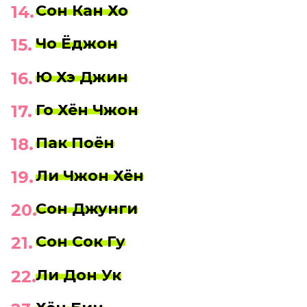
Сон Кан Хо
Чо Ёджон
Ю Хэ Джин
Го Хён Чжон
Пак Поён
Ли Чжон Хён
Сон Джунги
Сон Сок Гу
Ли Дон Ук