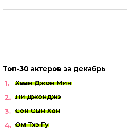
Топ-30 актеров за декабрь
Хван Джон Мин
Ли Джонджэ
Сон Сын
Хон
Ом Тхэ Гу