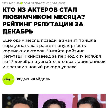
17.12.2024, 18:02
ОБНОВЛЕНО
12.02.2026, 09:57
КТО ИЗ АКТЕРОВ СТАЛ
ЛЮБИМЧИКОМ МЕСЯЦА?
РЕЙТИНГ РЕПУТАЦИИ ЗА
ДЕКАБРЬ
Еще один месяц позади, а значит пришла
пора узнать, как растет популярность
корейских актеров. Читайте рейтинг
репутации кинозвезд за период с 17 ноября
по 17 декабря и узнайте, кто возглавил список
и поставил новый рекорд успеха!
РЕДАКЦИЯ АЙДОЛА