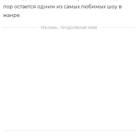
пор остается одним из самых любимых шоу в
жанре.
РЕКЛАМА – ПРОДОЛЖЕНИЕ НИЖЕ