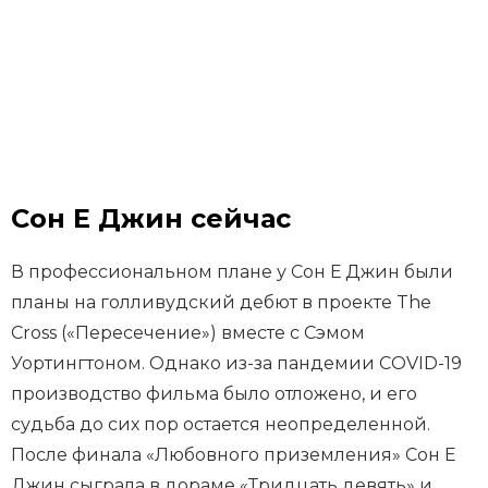
Сон Е Джин сейчас
В профессиональном плане у Сон Е Джин были
планы на голливудский дебют в проекте The
Cross («Пересечение») вместе с Сэмом
Уортингтоном. Однако из-за пандемии COVID-19
производство фильма было отложено, и его
судьба до сих пор остается неопределенной.
После финала «Любовного приземления» Сон Е
Джин сыграла в дораме «Тридцать девять» и