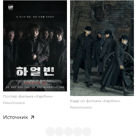
Постер фильма «Харбин»
Кадр из фильма «Харбин»
Кинопоиск
Кинопоиск
Источник