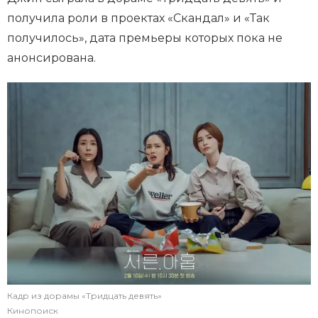
получила роли в проектах «Скандал» и «Так
получилось», дата премьеры которых пока не
анонсирована.
Кадр из дорамы «Тридцать девять»
Кинопоиск