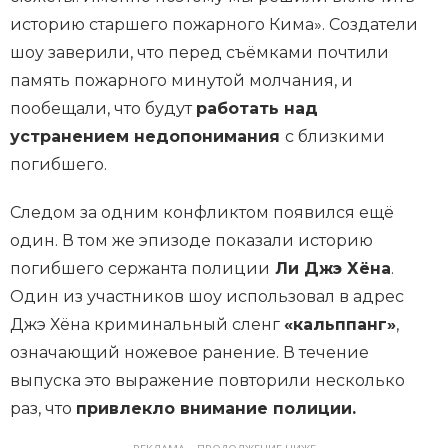
историю старшего пожарного Кима». Создатели
шоу заверили, что перед съёмками почтили
память пожарного минутой молчания, и
пообещали, что будут
работать над
устранением недопонимания
с близкими
погибшего.
Следом за одним конфликтом появился ещё
один. В том же эпизоде показали историю
погибшего сержанта полиции
Ли Джэ Хёна
.
Один из участников шоу использовал в адрес
Джэ Хёна криминальный сленг
«кальппанг»
,
означающий ножевое ранение. В течение
выпуска это выражение повторили несколько
раз, что
привлекло внимание полиции.