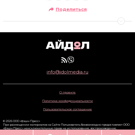
Поделиться
info@idolmedia.ru
О проекте
Политика конфиденциальности
Пользовательское соглашение
© 2026 ООО «Фэшн Пресс»
При размещении материалов на Сайте Пользователь безвозмездно предоставляет ООО
«Фэшн Пресс» неисключительные права на использование, воспроизведение,
распространение, создание производных произведений, а также на демонстрацию