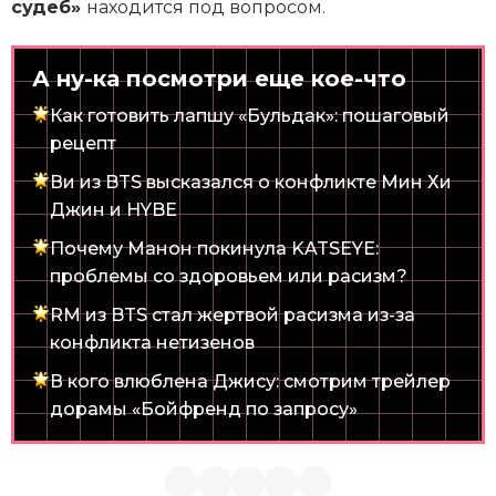
судеб»
находится под вопросом.
А ну-ка посмотри еще кое-что
Как готовить лапшу «Бульдак»: пошаговый
рецепт
Ви из BTS высказался о конфликте Мин Хи
Джин и HYBE
Почему Манон покинула KATSEYE:
проблемы со здоровьем или расизм?
RM из BTS стал жертвой расизма из-за
конфликта нетизенов
В кого влюблена Джису: смотрим трейлер
дорамы «Бойфренд по запросу»