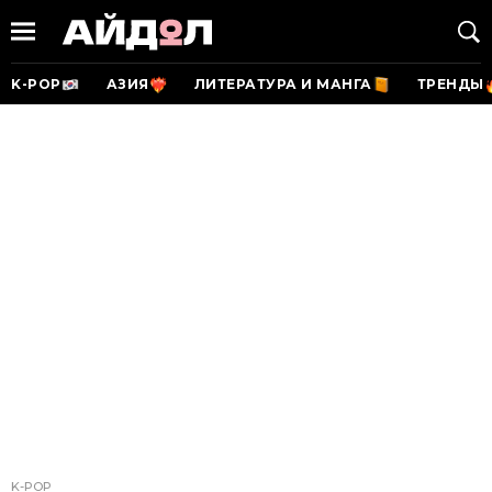
K-POP
АЗИЯ
ЛИТЕРАТУРА И МАНГА
ТРЕНДЫ
K-POP