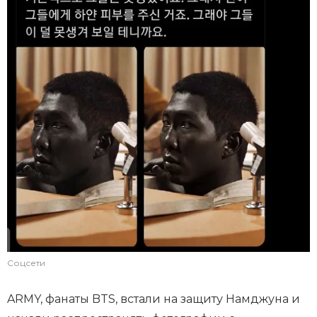
Соцсети
ARMY, фанаты BTS, встали на защиту Намджуна и