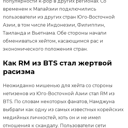
популярности k-pop в других регионах. Со
временем к Малайзии подключились
пользователи из других стран Юго-Восточной
Азии, в том числе Индонезии, Филиппин,
Таиланда и Вьетнама. Обе стороны начали
обмениваться хейтом, касающимся рас и
экономического положения стран.
Как RM из BTS стал жертвой
расизма
Неожиданно мишенью для хейта со стороны
нетизенов из Юго-Восточной Азии стал RM из
BTS. По словам некоторых фанатов, Намджуна
выбрали как одну из самых известных корейских
медийных личностей, хоть он и не имел
отношения к скандалу. Пользователи сети