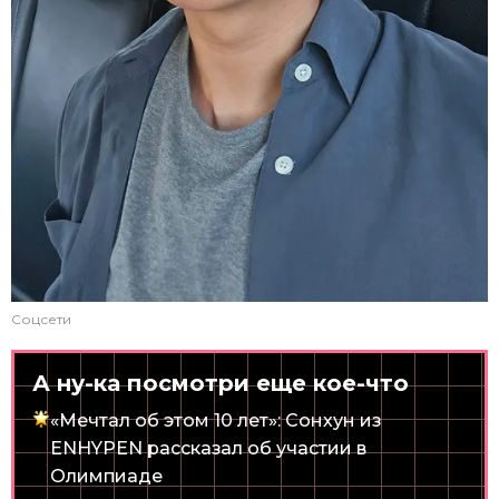
Соцсети
А ну-ка посмотри еще кое-что
«Мечтал об этом 10 лет»: Сонхун из
ENHYPEN рассказал об участии в
Олимпиаде