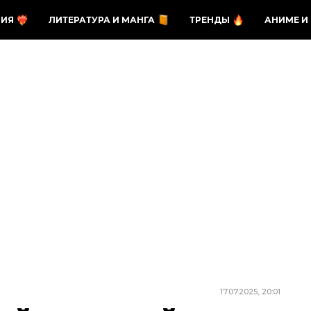
ЗИЯ
ЛИТЕРАТУРА И МАНГА
ТРЕНДЫ
АНИМЕ И
17.07.2025, 20:01