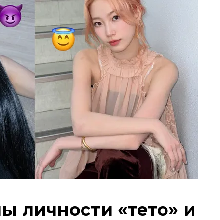
пы личности «тето» и