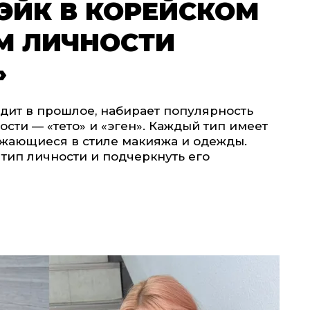
ЭЙК В КОРЕЙСКОМ
М ЛИЧНОСТИ
»
одит в прошлое, набирает популярность
сти — «тето» и «эген». Каждый тип имеет
ажающиеся в стиле макияжа и одежды.
 тип личности и подчеркнуть его