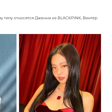
му типу относятся Дженни из BLACKPINK, Винтер