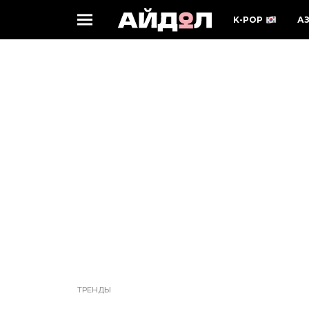
K-POP
А
ТРЕНДЫ