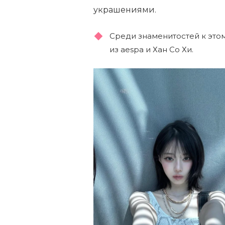
украшениями.
Среди знаменитостей к это
из aespa и Хан Со Хи.