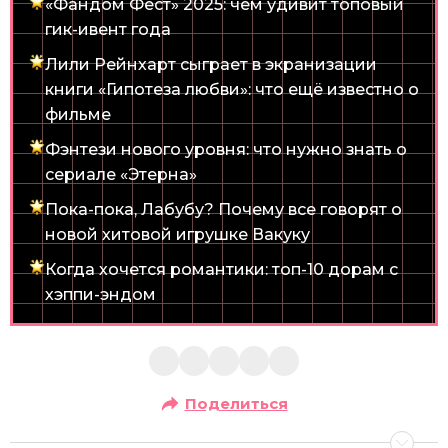
«Фандом Фест» 2025: чем удивит топовый
гик-ивент года
Лили Рейнхарт сыграет в экранизации
книги «Гипотеза любви»: что ещё известно о
фильме
Фэнтези нового уровня: что нужно знать о
сериале «Этерна»
Пока-пока, Лабубу? Почему все говорят о
новой хитовой игрушке Вакуку
Когда хочется романтики: топ-10 дорам с
хэппи-эндом
Поделиться