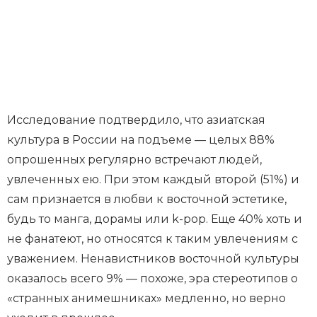
Исследование подтвердило, что азиатская
культура в России на подъеме — целых 88%
опрошенных регулярно встречают людей,
увлеченных ею. При этом каждый второй (51%) и
сам признается в любви к восточной эстетике,
будь то манга, дорамы или k-pop. Еще 40% хоть и
не фанатеют, но относятся к таким увлечениям с
уважением. Ненавистников восточной культуры
оказалось всего 9% — похоже, эра стереотипов о
«странных анимешниках» медленно, но верно