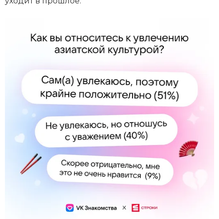
уходит в прошлое.