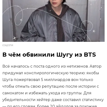
СОЦСЕТИ
В чём обвинили Шугу из BTS
Всё началось с поста одного из нетизенов. Автор
придумал конспирологическую теорию: якобы
Шуга пожертвовал 5 миллиардов вон только
чтобы отмыть свою репутацию после истории с
самокатом и избежать ухода из группы. Для
убедительности хейтер даже составил статистику
— по его словам, более 20 айдолов за похожие