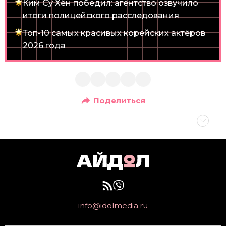
Ким Су Хён победил: агентство озвучило
итоги полицейского расследования
Топ-10 самых красивых корейских актёров
2026 года
Поделиться
info@idolmedia.ru