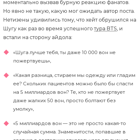
моментально вызвав бурную реакцию фанатов.
Но явно не такую, какую мог ожидать автор поста.
Нетизены удивились тому, что хейт обрушился на
Шугу как раз во время успешного
тура BTS
, и
встали на сторону айдола:
«Шуга лучше тебя, ты даже 10 000 вон не
пожертвуешь»,
«Какая разница, стираем мы одежду или гладим
ее? Скольких пациентов можно было бы спасти
на 5 миллиардов вон? Те, кто не пожертвует
даже жалких 50 вон, просто болтают без
умолку»,
«5 миллиардов вон — это не просто какая-то
случайная сумма. Знаменитости, попавшие в