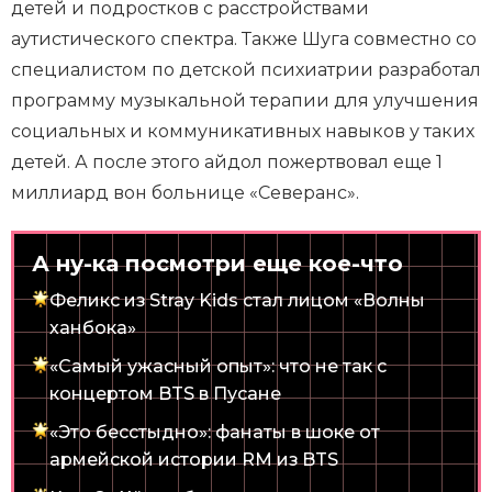
детей и подростков с расстройствами
аутистического спектра. Также Шуга совместно со
специалистом по детской психиатрии разработал
программу музыкальной терапии для улучшения
социальных и коммуникативных навыков у таких
детей. А после этого айдол пожертвовал еще 1
миллиард вон больнице «Северанс».
А ну-ка посмотри еще кое-что
Феликс из Stray Kids стал лицом «Волны
ханбока»
«Самый ужасный опыт»: что не так с
концертом BTS в Пусане
«Это бесстыдно»: фанаты в шоке от
армейской истории RM из BTS