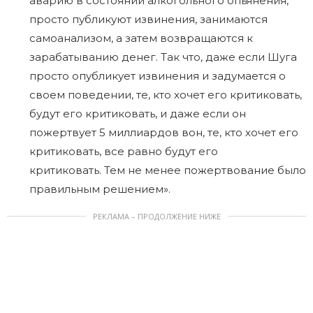
аварию в состоянии алкогольного опьянения,
просто публикуют извинения, занимаются
самоанализом, а затем возвращаются к
зарабатыванию денег. Так что, даже если Шуга
просто опубликует извинения и задумается о
своем поведении, те, кто хочет его критиковать,
будут его критиковать, и даже если он
пожертвует 5 миллиардов вон, те, кто хочет его
критиковать, все равно будут его
критиковать. Тем не менее пожертвование было
правильным решением».
РЕКЛАМА – ПРОДОЛЖЕНИЕ НИЖЕ