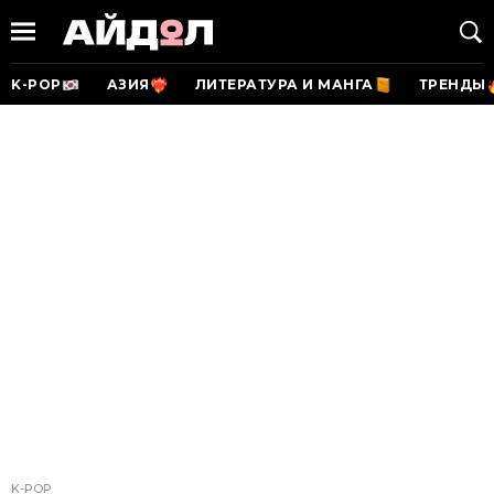
K-POP
АЗИЯ
ЛИТЕРАТУРА И МАНГА
ТРЕНДЫ
K-POP