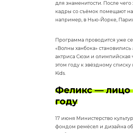
для знаменитости. После чего 
кадры со съёмок помещают на
например, в Нью-Йорке, Париж
Программа проводится уже се
«Волны ханбока» становились а
актриса Сюзи и олимпийская 
этом году к звёздному списку
Kids.
Феликс — лицо 
году
17 июня Министерство культур
фондом ремёсел и дизайна о