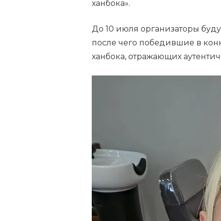
ханбока».
До 10 июля организаторы буду
после чего победившие в кон
ханбока, отражающих аутенти