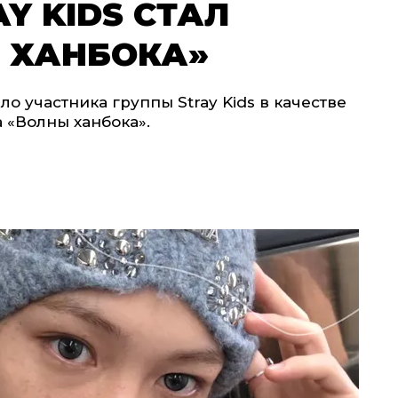
Y KIDS СТАЛ
 ХАНБОКА»
 участника группы Stray Kids в качестве
 «Волны ханбока».