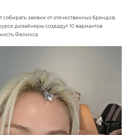
т собирать заявки от отечественных брендов,
курсе дизайнеры создадут 10 вариантов
чность Феликса.