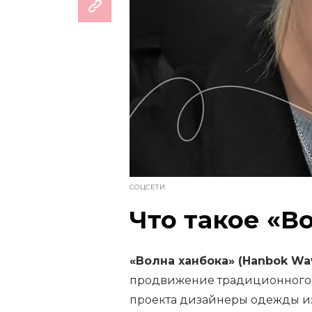
СОЦСЕТИ
Что такое «В
«Волна ханбока» (Hanbok Wa
продвижение традиционного к
проекта дизайнеры одежды из