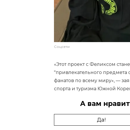
Соцсети
«Этот проект с Феликсом стан
"привлекательного предмета 
фанатов по всему миру», — за
спорта и туризма Южной Коре
А вам нравит
Да!