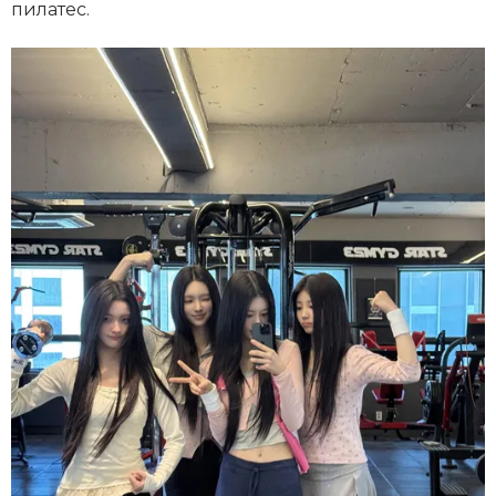
пилатес.