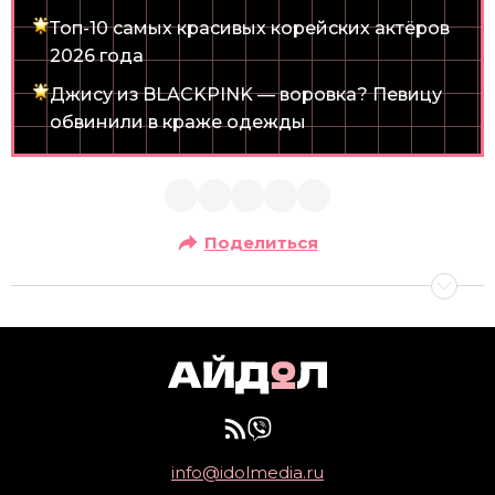
Топ-10 самых красивых корейских актёров
2026 года
Джису из BLACKPINK — воровка? Певицу
обвинили в краже одежды
Поделиться
info@idolmedia.ru