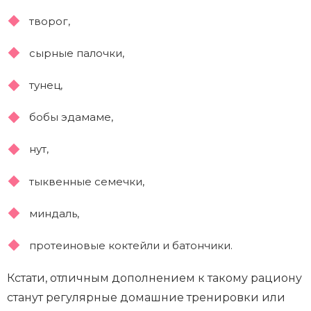
творог,
сырные палочки,
тунец,
бобы эдамаме,
нут,
тыквенные семечки,
миндаль,
протеиновые коктейли и батончики.
Кстати, отличным дополнением к такому рациону
станут регулярные домашние тренировки или