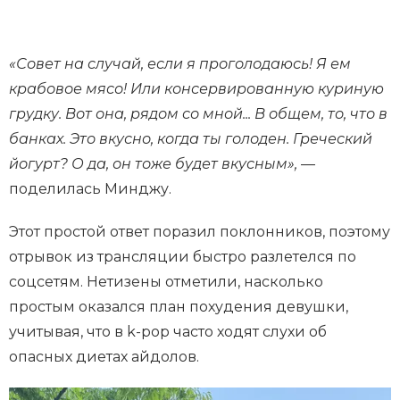
«Совет на случай, если я проголодаюсь! Я ем
крабовое мясо! Или консервированную куриную
грудку. Вот она, рядом со мной... В общем, то, что в
банках. Это вкусно, когда ты голоден. Греческий
йогурт? О да, он тоже будет вкусным»,
—
поделилась Минджу.
Этот простой ответ поразил поклонников, поэтому
отрывок из трансляции быстро разлетелся по
соцсетям. Нетизены отметили, насколько
простым оказался план похудения девушки,
учитывая, что в k-pop часто ходят слухи об
опасных диетах айдолов.