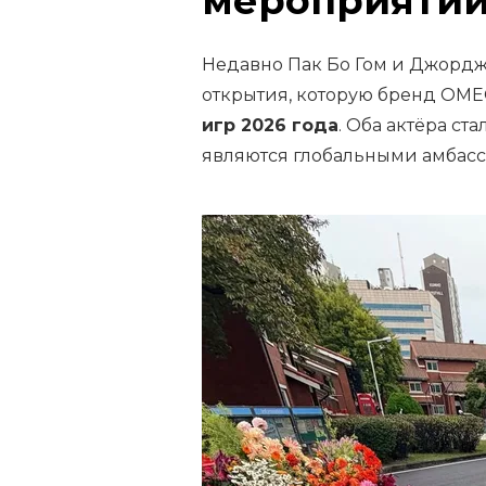
мероприятии
Недавно Пак Бо Гом и Джорд
открытия, которую бренд OME
игр 2026 года
. Оба актёра ст
являются глобальными амбас