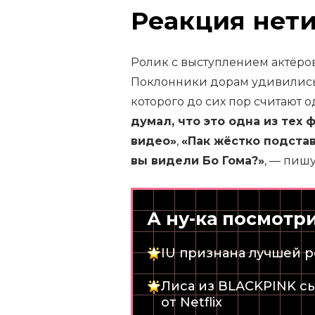
Реакция нет
Ролик с выступлением актёров
Поклонники дорам удивилис
которого до сих пор считают 
думал, что это одна из тех
видео»
,
«Пак жёстко подстав
вы видели Бо Гома?»
, — пишу
А ну-ка посмотр
IU признана лучшей 
Лиса из BLACKPINK с
от Netflix