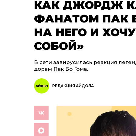
КАК ДЖОРДЖ К
ФАНАТОМ ПАК 
НА НЕГО И ХОЧ
СОБОЙ»
В сети завирусилась реакция леген
дорам Пак Бо Гома.
РЕДАКЦИЯ АЙДОЛА