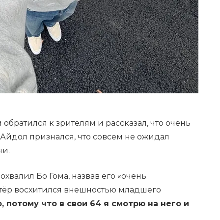
 обратился к зрителям и рассказал, что очень
. Айдол признался, что совсем не ожидал
ни.
похвалил Бо Гома, назвав его «очень
тёр восхитился внешностью младшего
 потому что в свои 64 я смотрю на него и