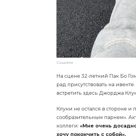
Соцсети
На сцене 32-летний Пак Бо Гом
рад присутствовать на ивенте
встретить здесь Джорджа Клу
Клуни не остался в стороне и 
сообразительным парнем». Ак
коллеги:
«Мне очень досадно,
хочу покончить с собой».