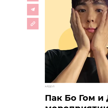
АЙДОЛ
Пак Бо Гом и