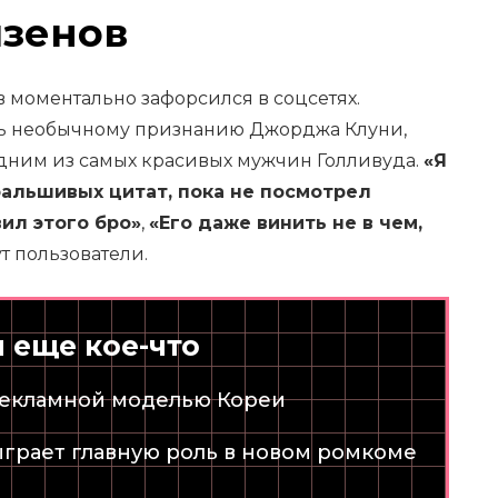
изенов
 моментально зафорсился в соцсетях.
ь необычному признанию Джорджа Клуни,
одним из самых красивых мужчин Голливуда.
«Я
 фальшивых цитат, пока не посмотрел
ил этого бро»
,
«Его даже винить не в чем,
т пользователи.
и еще кое-что
рекламной моделью Кореи
ыграет главную роль в новом ромкоме