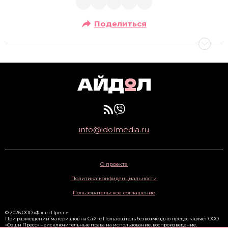
Поделиться
info@idolmedia.ru
О проекте
Политика конфиденциальности
Пользовательское соглашение
© 2026 ООО «Фэшн Пресс»
При размещении материалов на Сайте Пользователь безвозмездно предоставляет ООО
«Фэшн Пресс» неисключительные права на использование, воспроизведение,