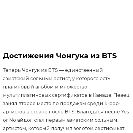
Достижения Чонгука из BTS
Теперь Чонгук из BTS — единственный
азиатский сольный артист, у которого есть
платиновый альбом и множество
мультиплатиновых сертификатов в Канаде. Певец
занял второе место по продажам среди k-pop-
артистов в стране после BTS. Благодаря песне Yes
or No айдол стал первым азиатским сольным
артистом, который получил золотой сертификат