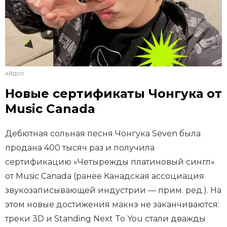
АЙДОЛ
Новые сертификаты Чонгука от
Music Canada
Дебютная сольная песня Чонгука Seven была
продана 400 тысяч раз и получила
сертификацию «Четырежды платиновый сингл»
от Music Canada (ранее Канадская ассоциация
звукозаписывающей индустрии — прим. ред.). На
этом новые достижения макнэ не заканчиваются:
треки 3D и Standing Next To You стали дважды