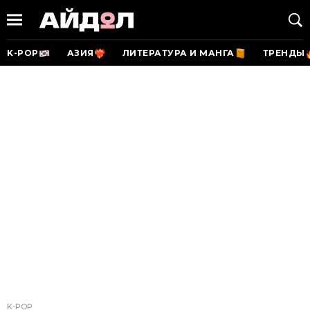
K-POP
АЗИЯ
ЛИТЕРАТУРА И МАНГА
ТРЕНДЫ
K-POP