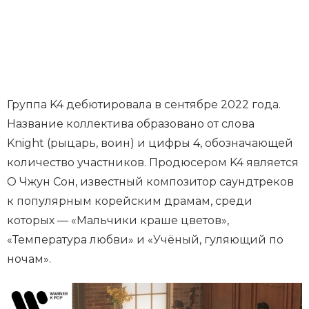
Группа K4 дебютировала в сентябре 2022 года.
Название коллектива образовано от слова
Knight (рыцарь, воин) и цифры 4, обозначающей
количество участников.
Продюсером K4 является
О Чжун Сон, известный композитор саундтреков
к популярным корейским драмам, среди
которых — «Мальчики краше цветов»,
«Температура любви» и «Учёный, гуляющий по
ночам».