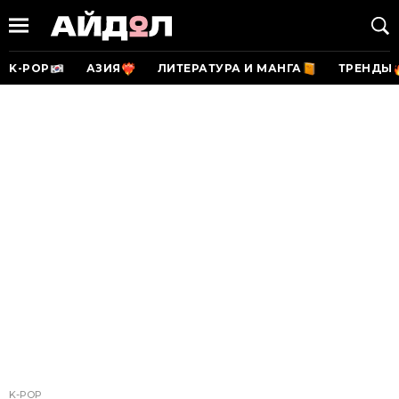
K-POP
АЗИЯ
ЛИТЕРАТУРА И МАНГА
ТРЕНДЫ
K-POP