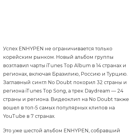
Успех ENHYPEN не ограничивается только
корейским рынком. Новый альбом группы
возглавил чарты iTunes Top Album в 14 странах и
регионах, включая Бразилию, Россию и Турцию.
Заглавный сингл No Doubt покорил 32 страны и
региона iTunes Top Song, а трек Daydream — 24
страны и региона. Видеоклип на No Doubt также
вошел в топ-5 самых популярных клипов на
YouTube в 7 странах.
Это уже шестой альбом ENHYPEN, собравший