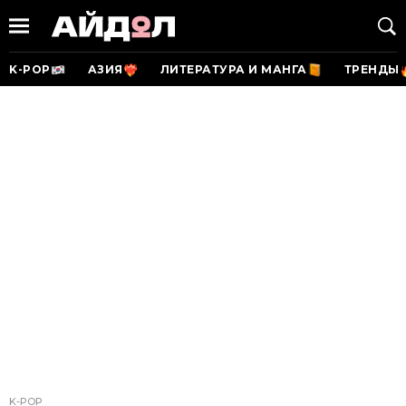
K-POP
АЗИЯ
ЛИТЕРАТУРА И МАНГА
ТРЕНДЫ
K-POP