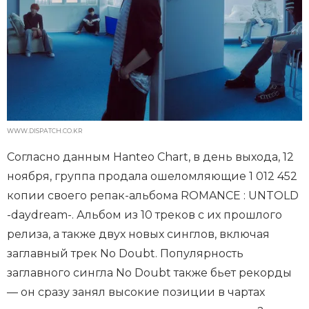
WWW.DISPATCH.CO.KR
Согласно данным Hanteo Chart, в день выхода, 12
ноября, группа продала ошеломляющие 1 012 452
копии своего репак-альбома ROMANCE : UNTOLD
-daydream-. Альбом из 10 треков с их прошлого
релиза, а также двух новых синглов, включая
заглавный трек No Doubt. Популярность
заглавного сингла No Doubt также бьет рекорды
— он сразу занял высокие позиции в чартах