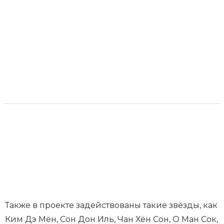
Также в проекте задействованы такие звёзды, как
Ким Дэ Мён, Сон Дон Иль, Чан Хён Сон, О Ман Сок,