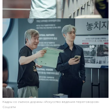
Кадры со съемок дорамы «Искусство ведения переговоров»
Соцсети