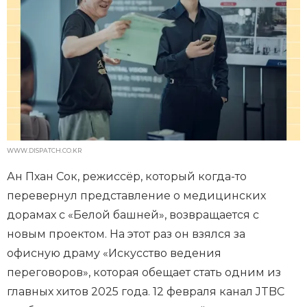
WWW.DISPATCH.CO.KR
Ан Пхан Сок, режиссёр, который когда-то
перевернул представление о медицинских
дорамах с «Белой башней», возвращается с
новым проектом. На этот раз он взялся за
офисную драму «Искусство ведения
переговоров», которая обещает стать одним из
главных хитов 2025 года. 12 февраля канал JTBC