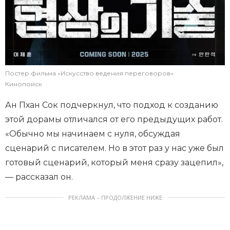
Постер фильма «Искусство ведения переговоров»
Кинопоиск
Ан Пхан Сок подчеркнул, что подход к созданию
этой дорамы отличался от его предыдущих работ.
«Обычно мы начинаем с нуля, обсуждая
сценарий с писателем. Но в этот раз у нас уже был
готовый сценарий, который меня сразу зацепил»,
— рассказал он.
РЕКЛАМА – ПРОДОЛЖЕНИЕ НИЖЕ