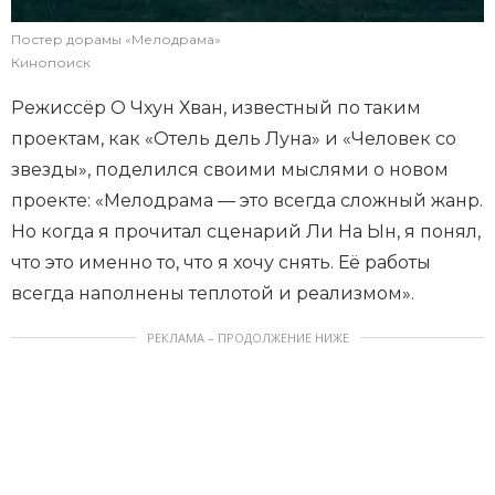
Постер дорамы «Мелодрама»
Кинопоиск
Режиссёр О Чхун Хван, известный по таким
проектам, как «Отель дель Луна» и «Человек со
звезды», поделился своими мыслями о новом
проекте: «Мелодрама — это всегда сложный жанр.
Но когда я прочитал сценарий Ли На Ын, я понял,
что это именно то, что я хочу снять. Её работы
всегда наполнены теплотой и реализмом».
РЕКЛАМА – ПРОДОЛЖЕНИЕ НИЖЕ