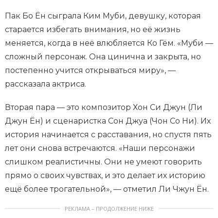
Пак Бо Ён сыграла Ким Муби, девушку, которая
старается избегать внимания, но её жизнь
меняется, когда в неё влюбляется Ко Гём. «Муби —
сложный персонаж. Она цинична и закрыта, но
постепенно учится открываться миру», —
рассказала актриса.
Вторая пара — это композитор Хон Си Джун (Ли
Джун Ён) и сценаристка Сон Джуа (Чон Со Ни). Их
история начинается с расставания, но спустя пять
лет они снова встречаются. «Наши персонажи
слишком реалистичны. Они не умеют говорить
прямо о своих чувствах, и это делает их историю
ещё более трогательной», — отметил Ли Чжун Ён.
РЕКЛАМА – ПРОДОЛЖЕНИЕ НИЖЕ