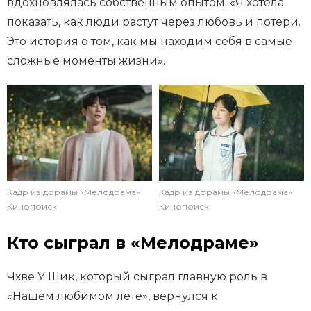
вдохновлялась собственным опытом: «Я хотела
показать, как люди растут через любовь и потери.
Это история о том, как мы находим себя в самые
сложные моменты жизни».
Кадр из дорамы «Мелодрама»
Кадр из дорамы «Мелодрама»
Кинопоиск
Кинопоиск
Кто сыграл в «Мелодраме»
Чхве У Шик, который сыграл главную роль в
«Нашем любимом лете», вернулся к