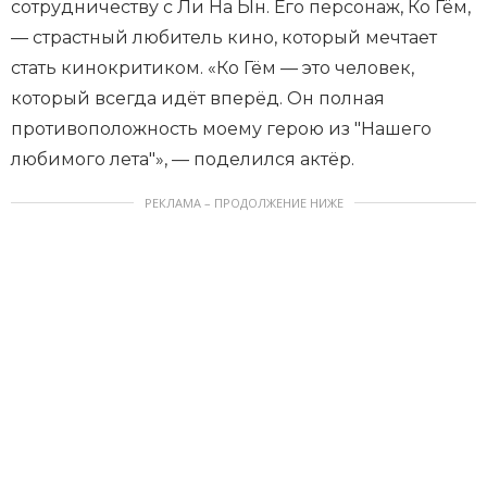
сотрудничеству с Ли На Ын. Его персонаж, Ко Гём,
— страстный любитель кино, который мечтает
стать кинокритиком. «Ко Гём — это человек,
который всегда идёт вперёд. Он полная
противоположность моему герою из "Нашего
любимого лета"», — поделился актёр.
РЕКЛАМА – ПРОДОЛЖЕНИЕ НИЖЕ