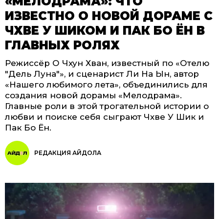
«МЕЛОДРАМА»: ЧТО
ИЗВЕСТНО О НОВОЙ ДОРАМЕ С
ЧХВЕ У ШИКОМ И ПАК БО ЁН В
ГЛАВНЫХ РОЛЯХ
Режиссёр О Чхун Хван, известный по «Отелю
"Дель Луна"», и сценарист Ли На Ын, автор
«Нашего любимого лета», объединились для
создания новой дорамы «Мелодрама».
Главные роли в этой трогательной истории о
любви и поиске себя сыграют Чхве У Шик и
Пак Бо Ён.
РЕДАКЦИЯ АЙДОЛА