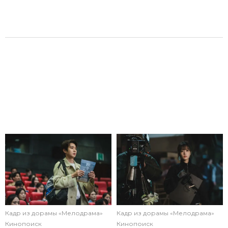
Кадр из дорамы «Мелодрама»
Кадр из дорамы «Мелодрама»
Кинопоиск
Кинопоиск