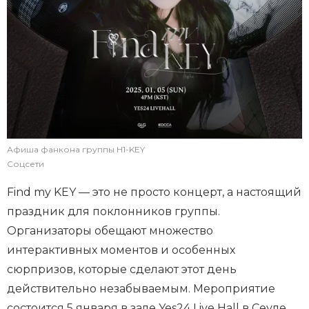
Афиша фанкона группы H1-KEY
Соцсети
Find my KEY — это не просто концерт, а настоящий
праздник для поклонников группы.
Организаторы обещают множество
интерактивных моментов и особенных
сюрпризов, которые сделают этот день
действительно незабываемым. Мероприятие
состоится 5 января в зале Yes24 Live Hall в Сеуле.