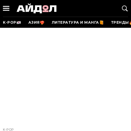
K-POP
АЗИЯ
ЛИТЕРАТУРА И МАНГА
ТРЕНДЫ
K-POP