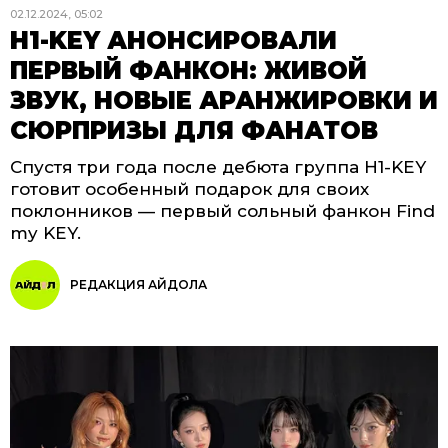
02.12.2024, 05:02
H1-KEY АНОНСИРОВАЛИ
ПЕРВЫЙ ФАНКОН: ЖИВОЙ
ЗВУК, НОВЫЕ АРАНЖИРОВКИ И
СЮРПРИЗЫ ДЛЯ ФАНАТОВ
Спустя три года после дебюта группа H1-KEY
готовит особенный подарок для своих
поклонников — первый сольный фанкон Find
my KEY.
РЕДАКЦИЯ АЙДОЛА