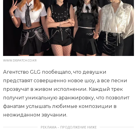
WWW.DISPATCH.CO.KR
Агентство GLG пообещало, что девушки
представят совершенно новое шоу, а все песни
прозвучат в живом исполнении. Каждый трек
получит уникальную аранжировку, что позволит
фанатам услышать любимые композиции в
неожиданном звучании.
РЕКЛАМА – ПРОДОЛЖЕНИЕ НИЖЕ