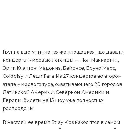
Группа выступит на тех же площадках, где давали
концерты мировые легенды — Пол Маккартни,
Эрик Клэптон, Мадонна, Бейонсе, Бруно Марс,
Coldplay и Леди Гага. Из 27 концертов во втором
этапе мирового тура, охватывающего 20 городов
Латинской Америки, Северной Америки и
Европы, билеты на 15 шоу уже полностью
распроданы.
В настоящее время Stray Kids находятся в самом