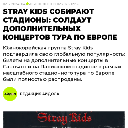
02.12.2024, 04:05
ОБНОВЛЕНО
12.02.2026, 09:55
STRAY KIDS СОБИРАЮТ
СТАДИОНЫ: СОЛДАУТ
ДОПОЛНИТЕЛЬНЫХ
КОНЦЕРТОВ ТУРА ПО ЕВРОПЕ
Южнокорейская группа Stray Kids
подтвердила свою глобальную популярность:
билеты на дополнительные концерты в
Сантьяго и на Парижском стадионе в рамках
масштабного стадионного тура по Европе
были полностью распроданы.
РЕДАКЦИЯ АЙДОЛА