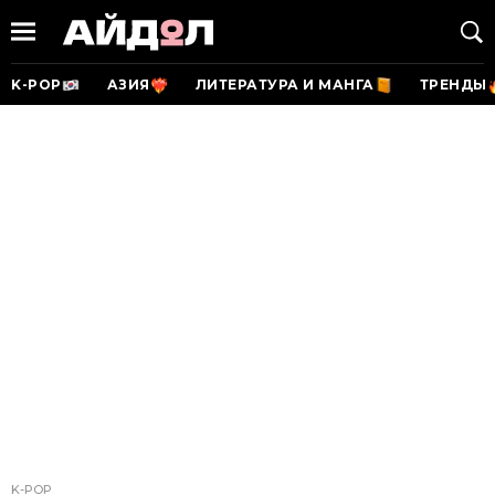
K-POP
АЗИЯ
ЛИТЕРАТУРА И МАНГА
ТРЕНДЫ
K-POP