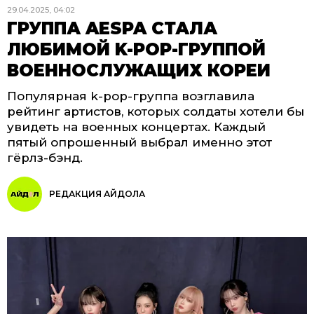
29.04.2025, 04:02
ГРУППА AESPA СТАЛА
ЛЮБИМОЙ K-POP-ГРУППОЙ
ВОЕННОСЛУЖАЩИХ КОРЕИ
Популярная k-pop-группа возглавила
рейтинг артистов, которых солдаты хотели бы
увидеть на военных концертах. Каждый
пятый опрошенный выбрал именно этот
гёрлз-бэнд.
РЕДАКЦИЯ АЙДОЛА