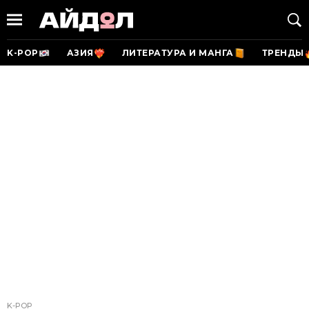
K-POP
АЗИЯ
ЛИТЕРАТУРА И МАНГА
ТРЕНДЫ
K-POP