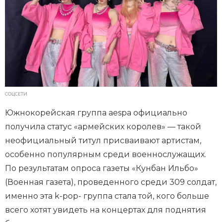
СОЦСЕТИ
Южнокорейская группа aespa официально
получила статус «армейских королев» — такой
неофициальный титул присваивают артистам,
особенно популярным среди военнослужащих.
По результатам опроса газеты «Кунбан Ильбо»
(Военная газета), проведенного среди 309 солдат,
именно эта k-pop- группа стала той, кого больше
всего хотят увидеть на концертах для поднятия