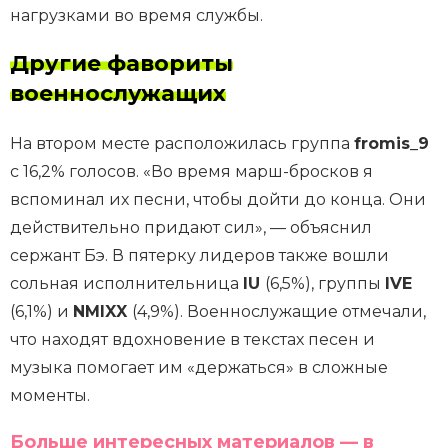
нагрузками во время службы.
Другие фавориты
военнослужащих
На втором месте расположилась группа
fromis_9
с 16,2% голосов. «Во время марш-бросков я
вспоминал их песни, чтобы дойти до конца. Они
действительно придают сил», — объяснил
сержант Бэ. В пятерку лидеров также вошли
сольная исполнительница
IU
(6,5%), группы
IVE
(6,1%) и
NMIXX
(4,9%). Военнослужащие отмечали,
что находят вдохновение в текстах песен и
музыка помогает им «держаться» в сложные
моменты.
Больше интересных материалов — в