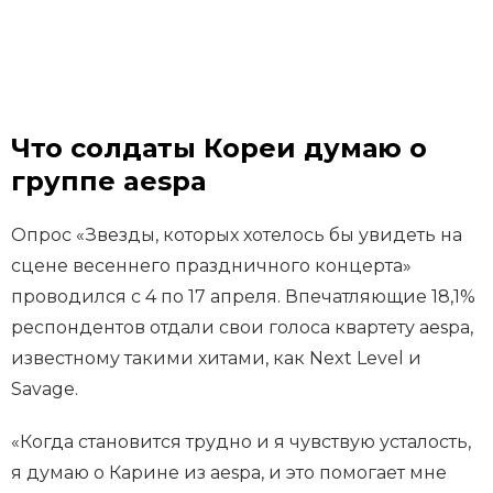
Что солдаты Кореи думаю о
группе aespa
Опрос «Звезды, которых хотелось бы увидеть на
сцене весеннего праздничного концерта»
проводился с 4 по 17 апреля. Впечатляющие 18,1%
респондентов отдали свои голоса квартету aespa,
известному такими хитами, как Next Level и
Savage.
«Когда становится трудно и я чувствую усталость,
я думаю о Карине из aespa, и это помогает мне