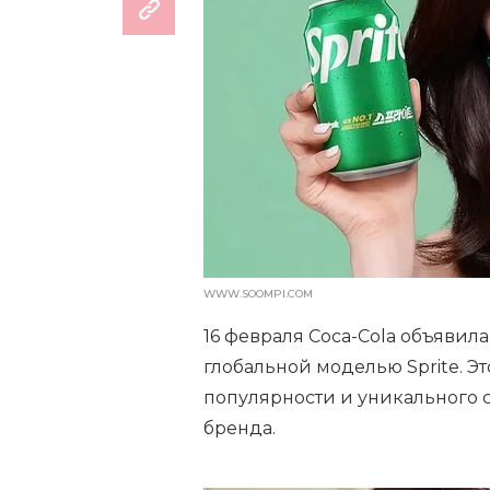
WWW.SOOMPI.COM
16 февраля Coca-Cola объявила
глобальной моделью Sprite. Э
популярности и уникального с
бренда.