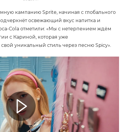
мную кампанию Sprite, начиная с глобального
подчеркнёт освежающий вкус напитка и
ca-Cola отметили: «Мы с нетерпением ждём
ии с Кариной, которая уже
свой уникальный стиль через песню Spicy».