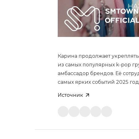
НА
Карина продолжает укреплять
из самых популярных k-pop гр
амбассадор брендов. Её сотруд
самых ярких событий 2025 год
Источник