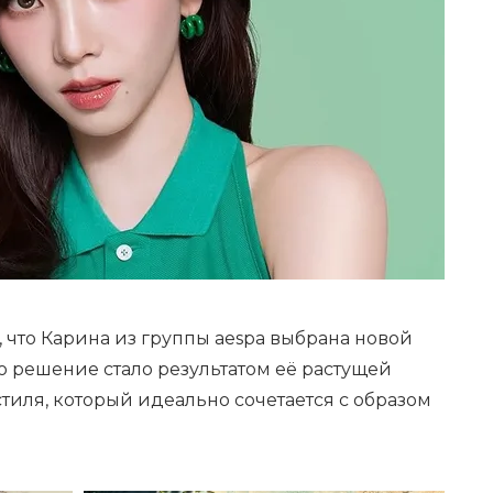
, что Карина из группы aespa выбрана новой
то решение стало результатом её растущей
тиля, который идеально сочетается с образом