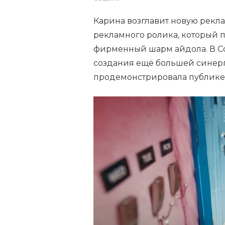
Карина возглавит новую рекла
рекламного ролика, который 
фирменный шарм айдола. В Co
создания ещё большей синерг
продемонстрировала публике 