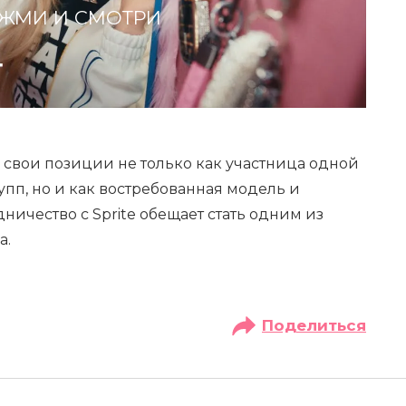
ЖМИ И СМОТРИ
 свои позиции не только как участница одной
упп, но и как востребованная модель и
ничество с Sprite обещает стать одним из
а.
Поделиться