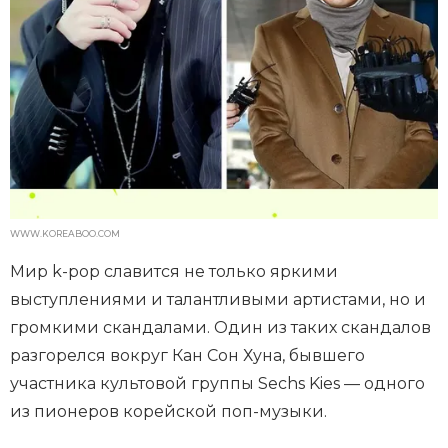
WWW.KOREABOO.COM
Мир k-pop славится не только яркими
выступлениями и талантливыми артистами, но и
громкими скандалами. Один из таких скандалов
разгорелся вокруг Кан Сон Хуна, бывшего
участника культовой группы Sechs Kies — одного
из пионеров корейской поп-музыки.