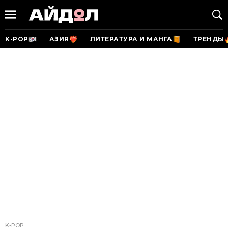
K-POP
АЗИЯ
ЛИТЕРАТУРА И МАНГА
ТРЕНДЫ
K-POP