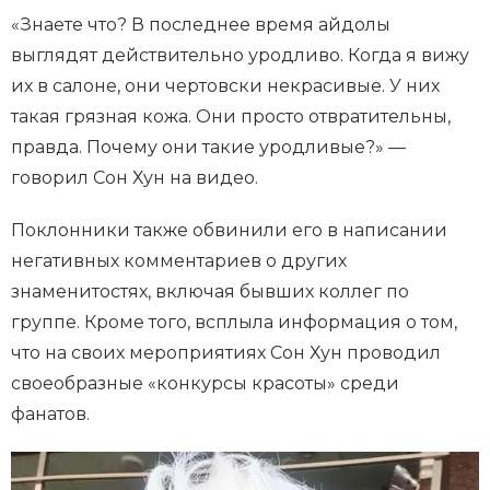
«Знаете что? В последнее время айдолы
выглядят действительно уродливо. Когда я вижу
их в салоне, они чертовски некрасивые. У них
такая грязная кожа. Они просто отвратительны,
правда. Почему они такие уродливые?» —
говорил Сон Хун на видео.
Поклонники также обвинили его в написании
негативных комментариев о других
знаменитостях, включая бывших коллег по
группе. Кроме того, всплыла информация о том,
что на своих мероприятиях Сон Хун проводил
своеобразные «конкурсы красоты» среди
фанатов.