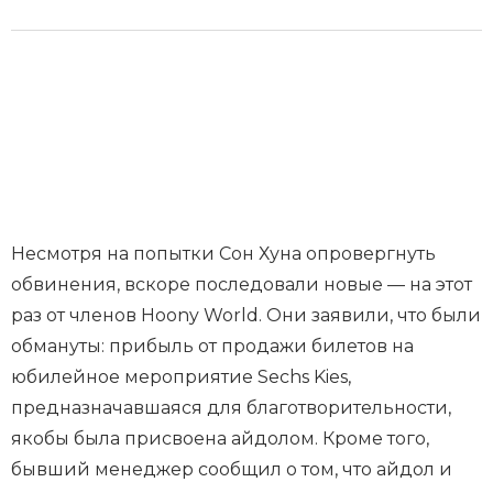
Несмотря на попытки Сон Хуна опровергнуть
обвинения, вскоре последовали новые — на этот
раз от членов Hoony World. Они заявили, что были
обмануты: прибыль от продажи билетов на
юбилейное мероприятие Sechs Kies,
предназначавшаяся для благотворительности,
якобы была присвоена айдолом. Кроме того,
бывший менеджер сообщил о том, что айдол и