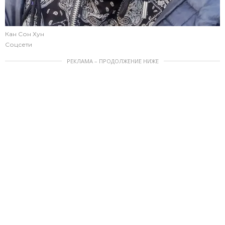
Кан Сон Хун
Соцсети
РЕКЛАМА – ПРОДОЛЖЕНИЕ НИЖЕ