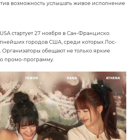
метив возможность услышать живое исполнение
USA стартует 27 ноября в Сан-Франциско.
пнейших городов США, среди которых Лос-
. Организаторы обещают не только яркие
ю промо-программу.