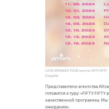
LOVE SPRINKLE TOUR группы FIFTY FIFTY
Соцсети
Представители агентства Attra
готовится к туру: «FIFTY FIFT
качественной программы. Мы 
ожидания».