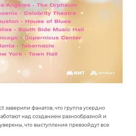
ct заверили фанатов, что группа усердно
Y работают над созданием разнообразной и
уверены, что выступления превзойдут все