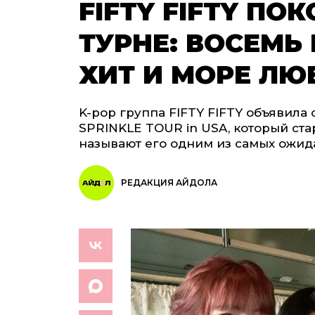
FIFTY FIFTY ПО
ТУРНЕ: ВОСЕМЬ
ХИТ И МОРЕ ЛЮ
K-pop группа FIFTY FIFTY объявила
SPRINKLE TOUR in USA, который ста
называют его одним из самых ожид
РЕДАКЦИЯ АЙДОЛА