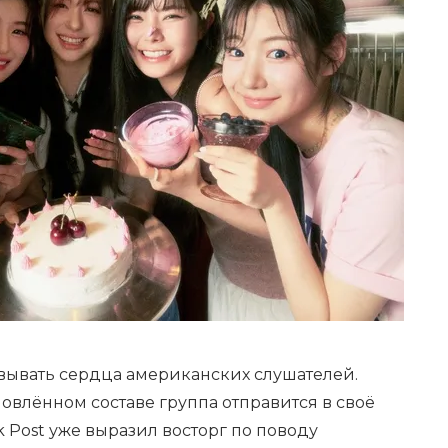
ёвывать сердца американских слушателей.
овлённом составе группа отправится в своё
k Post уже выразил восторг по поводу