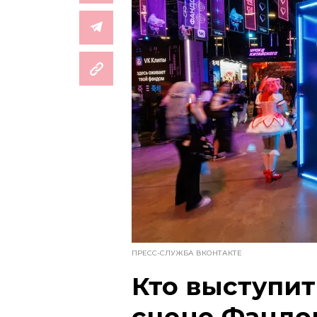
ПРЕСС-СЛУЖБА ВКОНТАКТЕ
Кто выступит
сцене Фандо