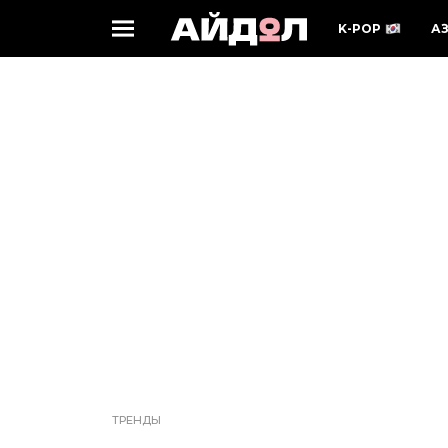
K-POP
А
ТРЕНДЫ