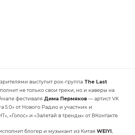
зрителями выступит рок-группа
The Last
полнит не только свои треки, но и каверы на
айнапе фестиваля
Дима Пермяков
— артист VK
а 5.0» от Нового Радио и участник и
», «Голос» и «Залетай в тренды» от ВКонтакте.
исполнит блогер и музыкант из Китая
WEIYI
,