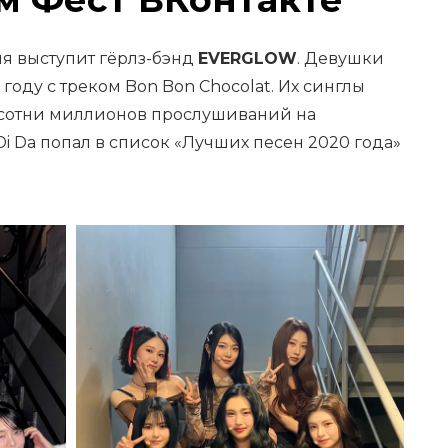
я выступит гёрлз-бэнд
EVERGLOW
. Девушки
 году с треком Bon Bon Chocolat. Их синглы
ли сотни миллионов прослушиваний на
Di Da попал в список «Лучших песен 2020 года»