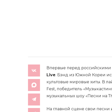
Впервые перед российскими 
Live
. Бэнд из Южной Кореи ис
культовые мировые хиты. В л
Fest, победитель «Музыкастинг
музыкальных шоу «Песни на ТНТ
На главной сцене свои песни 