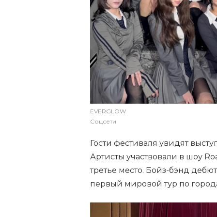
EVERGLOW
Соцсети
Гости фестиваля увидят выс
Артисты участвовали в шоу Road
третье место. Бойз-бэнд дебют
первый мировой тур по город