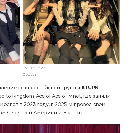
EVERGLOW
Соцсети
тупление южнокорейской группы
8TURN
.
 to Kingdom: Ace of Ace от Mnet, где заняли
ировал в 2023 году, в 2025-м провёл свой
ам Северной Америки и Европы.