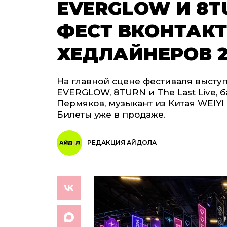
EVERGLOW И 8
ФЕСТ ВКОНТАКТ
ХЕДЛАЙНЕРОВ 2
На главной сцене фестиваля высту
EVERGLOW, 8TURN и The Last Live,
Пермяков, музыкант из Китая WEIYI
Билеты уже в продаже.
РЕДАКЦИЯ АЙДОЛА