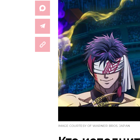
IMAGE COURTESY OF WARNER BROS. JAPAN