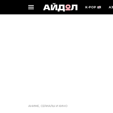
K-POP
А
АНИМЕ, СЕРИАЛЫ И КИНО