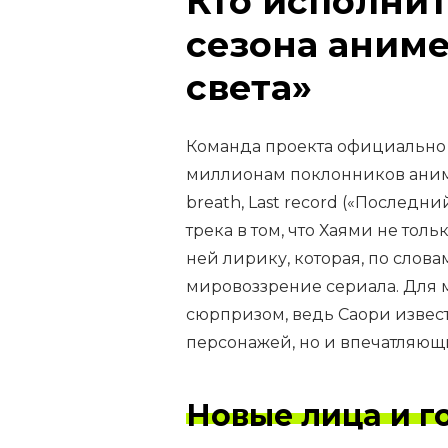
Кто исполнит
сезона аниме
света»
Команда проекта официально о
миллионам поклонников аниме
breath, Last record («Последн
трека в том, что Хаями не тол
ней лирику, которая, по слов
мировоззрение сериала. Для м
сюрпризом, ведь Саори извест
персонажей, но и впечатляю
Новые лица и г