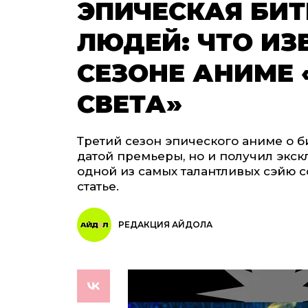
ЭПИЧЕСКАЯ БИТ
ЛЮДЕЙ: ЧТО ИЗ
СЕЗОНЕ АНИМЕ 
СВЕТА»
Третий сезон эпического аниме о б
датой премьеры, но и получил эк
одной из самых талантливых сэйю 
статье.
РЕДАКЦИЯ АЙДОЛА