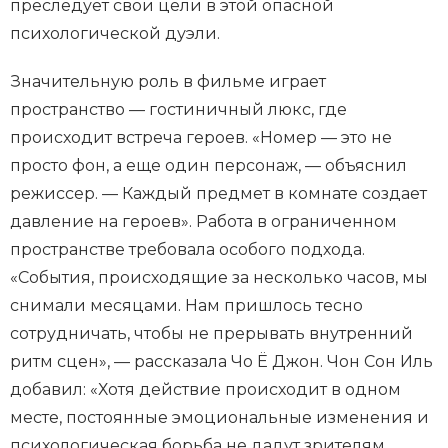
преследует свои цели в этой опасной
психологической дуэли.
Значительную роль в фильме играет
пространство — гостиничный люкс, где
происходит встреча героев. «Номер — это не
просто фон, а еще один персонаж, — объяснил
режиссер. — Каждый предмет в комнате создает
давление на героев». Работа в ограниченном
пространстве требовала особого подхода.
«События, происходящие за несколько часов, мы
снимали месяцами. Нам пришлось тесно
сотрудничать, чтобы не прерывать внутренний
ритм сцен», — рассказала Чо Ё Джон. Чон Сон Иль
добавил: «Хотя действие происходит в одном
месте, постоянные эмоциональные изменения и
психологическая борьба не дадут зрителям