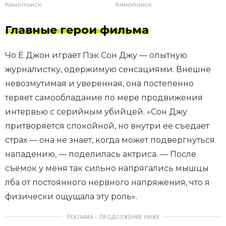
Кинопоиск
Кинопоиск
Главные герои фильма
Чо Ё Джон играет Пэк Сон Джу — опытную
журналистку, одержимую сенсациями. Внешне
невозмутимая и уверенная, она постепенно
теряет самообладание по мере продвижения
интервью с серийным убийцей. «Сон Джу
притворяется спокойной, но внутри ее съедает
страх — она не знает, когда может подвергнуться
нападению, — поделилась актриса. — После
съемок у меня так сильно напрягались мышцы
лба от постоянного нервного напряжения, что я
физически ощущала эту роль».
РЕКЛАМА – ПРОДОЛЖЕНИЕ НИЖЕ