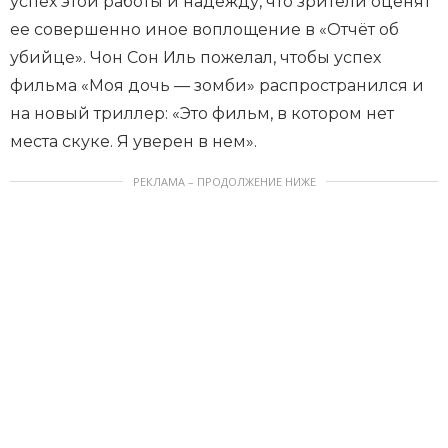
успех этой работы и надежду, что зрители оценят
ее совершенно иное воплощение в «Отчёт об
убийце». Чон Сон Иль пожелал, чтобы успех
фильма «Моя дочь — зомби» распространился и
на новый триллер: «Это фильм, в котором нет
места скуке. Я уверен в нем».
РЕКЛАМА – ПРОДОЛЖЕНИЕ НИЖЕ