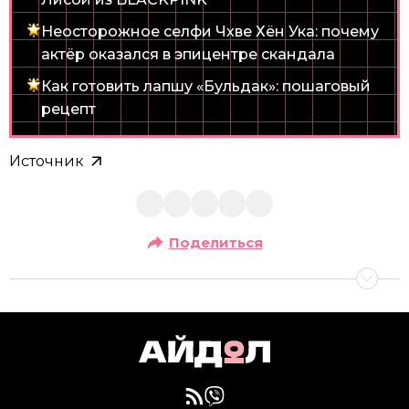
Неосторожное селфи Чхве Хён Ука: почему
актёр оказался в эпицентре скандала
Как готовить лапшу «Бульдак»: пошаговый
рецепт
Источник
Поделиться