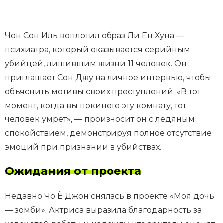
Чон Сон Иль воплотил образ Ли Ён Хуна —
психиатра, который оказывается серийным
убийцей, лишившим жизни 11 человек. Он
приглашает Сон Джу на личное интервью, чтобы
объяснить мотивы своих преступлений. «В тот
момент, когда вы покинете эту комнату, тот
человек умрет», — произносит он с ледяным
спокойствием, демонстрируя полное отсутствие
эмоций при признании в убийствах.
Ожидания от проекта
Недавно Чо Ё Джон снялась в проекте «Моя дочь
— зомби». Актриса выразила благодарность за