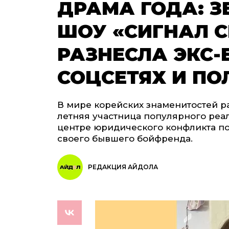
ДРАМА ГОДА: З
ШОУ «СИГНАЛ С
РАЗНЕСЛА ЭКС
СОЦСЕТЯХ И ПО
В мире корейских знаменитостей ра
летняя участница популярного реал
центре юридического конфликта п
своего бывшего бойфренда.
РЕДАКЦИЯ АЙДОЛА