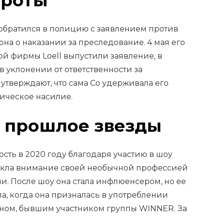
ороты
обратился в полицию с заявлением против
она о наказании за преследование. 4 мая его
й фирмы Loell выпустили заявление, в
 уклонении от ответственности за
 утверждают, что сама Со удерживала его
ическое насилие.
 прошлое звезды
сть в 2020 году благодаря участию в шоу
лекла внимание своей необычной профессией
и. После шоу она стала инфлюенсером, но ее
а, когда она призналась в употреблении
Хёном, бывшим участником группы WINNER. За