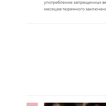
употребление запрещенных ве
месяцев тюремного заключения