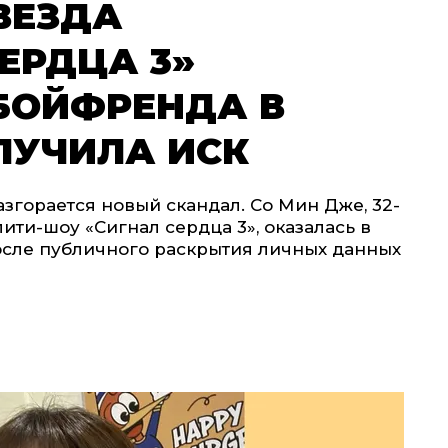
ВЕЗДА
ЕРДЦА 3»
-БОЙФРЕНДА В
ЛУЧИЛА ИСК
згорается новый скандал. Со Мин Дже, 32-
ити-шоу «Сигнал сердца 3», оказалась в
осле публичного раскрытия личных данных