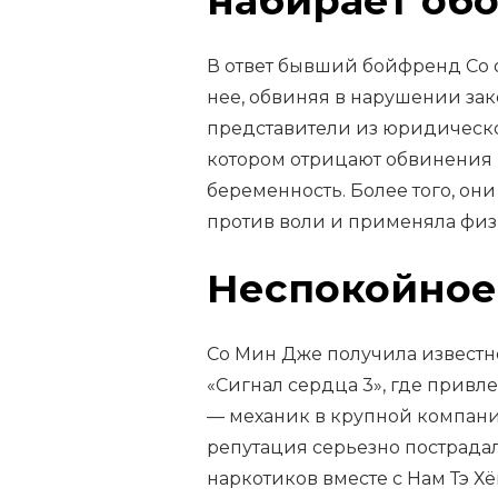
набирает об
В ответ бывший бойфренд Со 
нее, обвиняя в нарушении зак
представители из юридическо
котором отрицают обвинения в
беременность. Более того, они
против воли и применяла физ
Неспокойное
Со Мин Дже получила известно
«Сигнал сердца 3», где прив
— механик в крупной компани
репутация серьезно пострадал
наркотиков вместе с Нам Тэ 