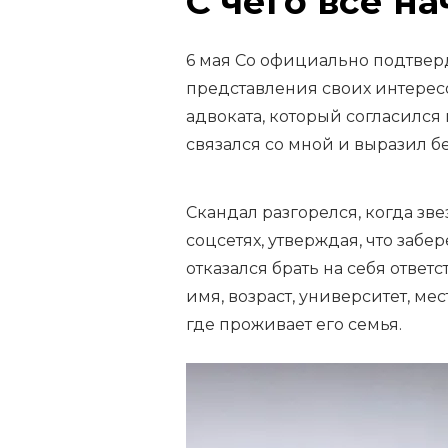
С чего всё н
6 мая Со официально подтвер
представления своих интерес
адвоката, который согласился
связался со мной и выразил бе
Скандал разгорелся, когда зв
соцсетях, утверждая, что забе
отказался брать на себя ответ
имя, возраст, университет, ме
где проживает его семья.