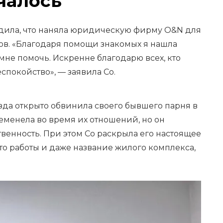
ачалось
дила, что наняла юридическую фирму O&N для
ов. «Благодаря помощи знакомых я нашла
 мне помочь. Искренне благодарю всех, кто
спокойство», — заявила Со.
езда открыто обвинила своего бывшего парня в
ременела во время их отношений, но он
ственность. При этом Со раскрыла его настоящее
сто работы и даже название жилого комплекса,