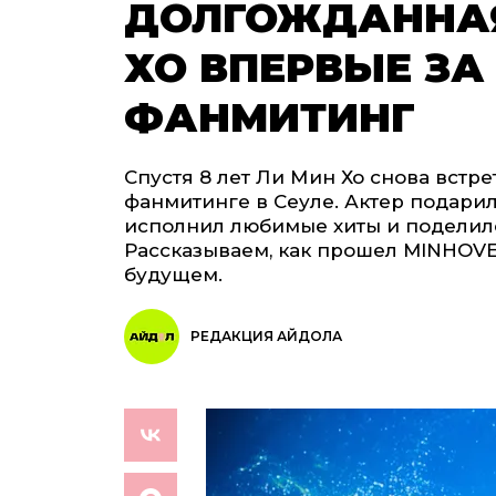
ДОЛГОЖДАННАЯ
ХО ВПЕРВЫЕ ЗА 
ФАНМИТИНГ
Спустя 8 лет Ли Мин Хо снова встр
фанмитинге в Сеуле. Актер подари
исполнил любимые хиты и поделил
Рассказываем, как прошел MINHOVE
будущем.
РЕДАКЦИЯ АЙДОЛА