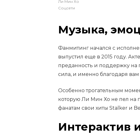
Ли Мин Хо
Соцсети
Музыка, эмоц
Фанмитинг начался с исполне
выпустил еще в 2015 году. Акт
преданность и поддержку на 
сила, и именно благодаря вам 
Особенно трогательным момен
которую Ли Мин Хо не пел на п
фанатам свои хиты Stalker и B
Интерактив 