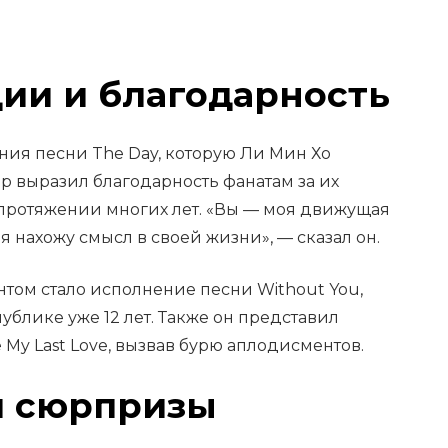
ии и благодарность
ния песни The Day, которую Ли Мин Хо
ер выразил благодарность фанатам за их
протяжении многих лет. «Вы — моя движущая
я нахожу смысл в своей жизни», — сказал он.
том стало исполнение песни Without You,
ублике уже 12 лет. Также он представил
e My Last Love, вызвав бурю аплодисментов.
и сюрпризы