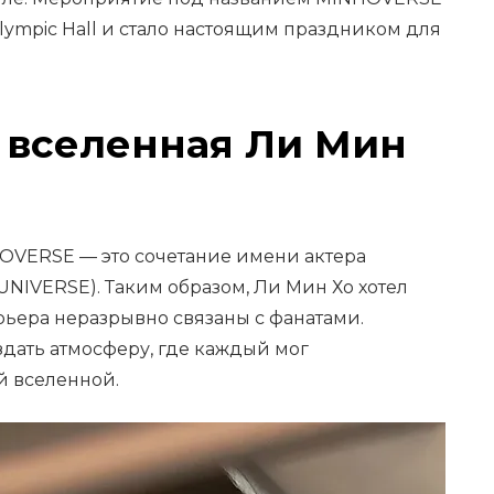
lympic Hall и стало настоящим праздником для
 вселенная Ли Мин
OVERSE — это сочетание имени актера
UNIVERSE). Таким образом, Ли Мин Хо хотел
арьера неразрывно связаны с фанатами.
дать атмосферу, где каждый мог
й вселенной.