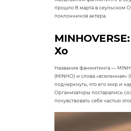
прошло 8 марта в сеульском O
поклонников актера.
MINHOVERSE:
Хо
Название фанмитинга — MINH
(MINHO) и слова «вселенная» (
подчеркнуть, что его мир и к
Организаторы постарались соз
почувствовать себя частью это