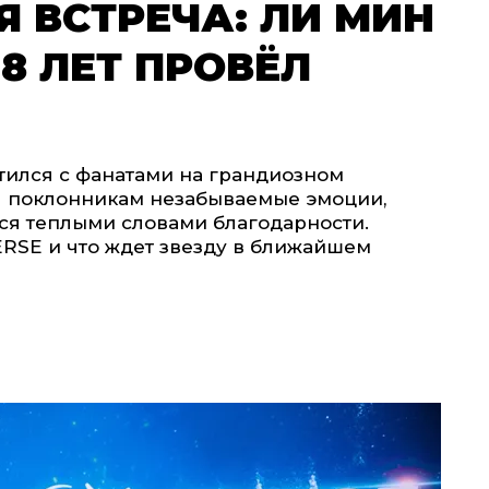
 ВСТРЕЧА: ЛИ МИН
8 ЛЕТ ПРОВЁЛ
етился с фанатами на грандиозном
л поклонникам незабываемые эмоции,
ся теплыми словами благодарности.
RSE и что ждет звезду в ближайшем