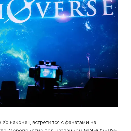
 Хо наконец встретился с фанатами на
уле. Мероприятие под названием MINHOVERSE