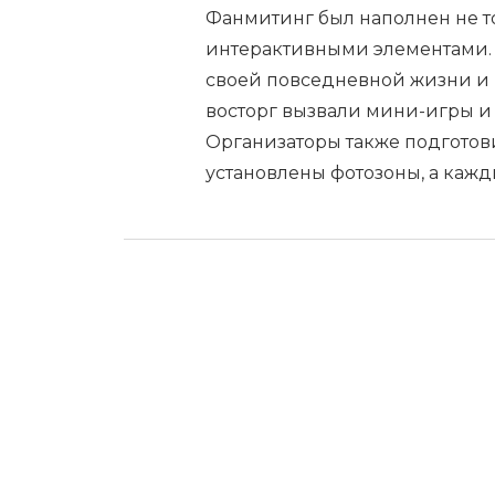
Фанмитинг был наполнен не т
интерактивными элементами. 
своей повседневной жизни и
восторг вызвали мини-игры и 
Организаторы также подготови
установлены фотозоны, а каж