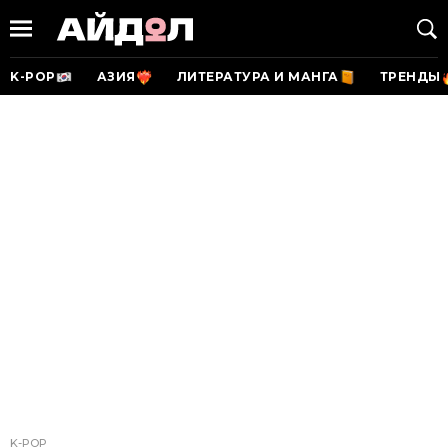
K-POP
АЗИЯ
ЛИТЕРАТУРА И МАНГА
ТРЕНДЫ
K-POP