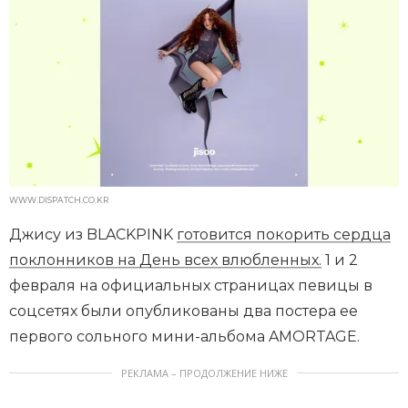
WWW.DISPATCH.CO.KR
Джису из BLACKPINK
готовится покорить сердца
поклонников на День всех влюбленных.
1 и 2
февраля на официальных страницах певицы в
соцсетях были опубликованы два постера ее
первого сольного мини-альбома AMORTAGE.
РЕКЛАМА – ПРОДОЛЖЕНИЕ НИЖЕ