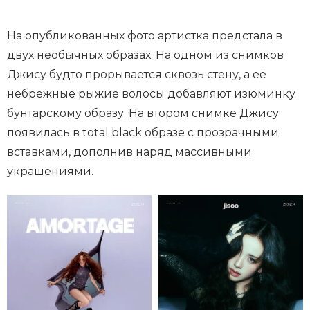
На опубликованных фото артистка предстала в
двух необычных образах. На одном из снимков
Джису будто прорывается сквозь стену, а её
небрежные рыжие волосы добавляют изюминку
бунтарскому образу. На втором снимке Джису
появилась в total black образе с прозрачными
вставками, дополнив наряд массивными
украшениями.