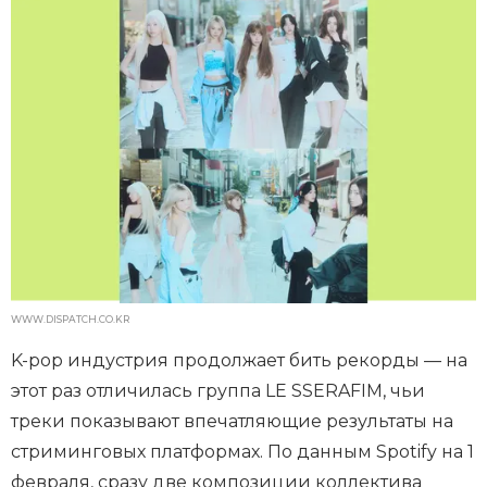
WWW.DISPATCH.CO.KR
K-pop индустрия продолжает бить рекорды — на
этот раз отличилась группа LE SSERAFIM, чьи
треки показывают впечатляющие результаты на
стриминговых платформах. По данным Spotify на 1
февраля, сразу две композиции коллектива