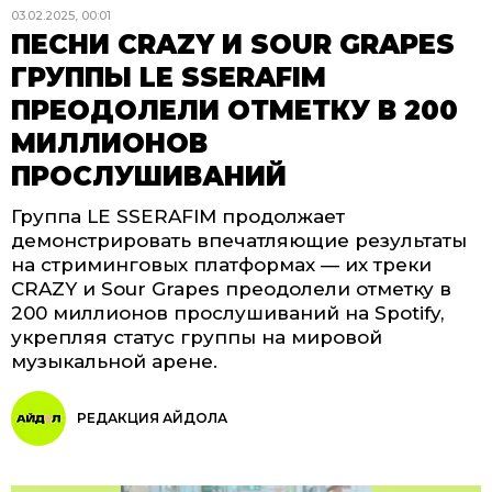
03.02.2025, 00:01
ПЕСНИ CRAZY И SOUR GRAPES
ГРУППЫ LE SSERAFIM
ПРЕОДОЛЕЛИ ОТМЕТКУ В 200
МИЛЛИОНОВ
ПРОСЛУШИВАНИЙ
Группа LE SSERAFIM продолжает
демонстрировать впечатляющие результаты
на стриминговых платформах — их треки
CRAZY и Sour Grapes преодолели отметку в
200 миллионов прослушиваний на Spotify,
укрепляя статус группы на мировой
музыкальной арене.
РЕДАКЦИЯ АЙДОЛА