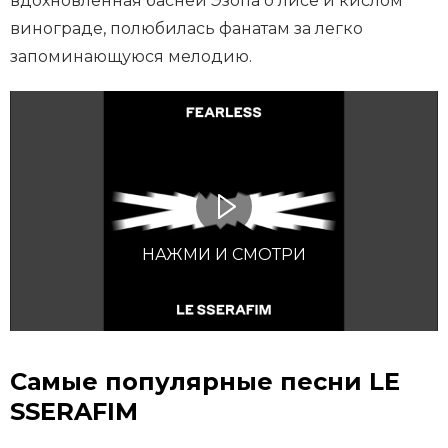
вдохновлённая басней Эзопа о лисе и кислом
винограде, полюбилась фанатам за легко
запоминающуюся мелодию.
НАЖМИ И СМОТРИ
Самые популярные песни LE
SSERAFIM