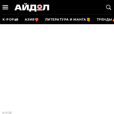
K-POP
АЗИЯ
ЛИТЕРАТУРА И МАНГА
ТРЕНДЫ
K-POP