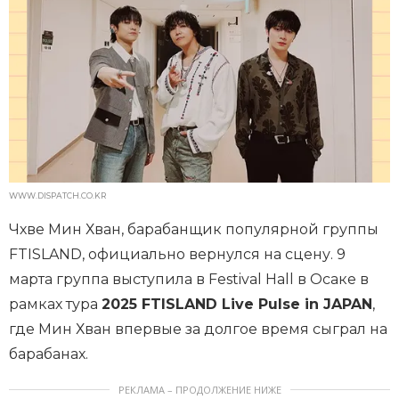
WWW.DISPATCH.CO.KR
Чхве Мин Хван, барабанщик популярной группы
FTISLAND, официально вернулся на сцену. 9
марта группа выступила в Festival Hall в Осаке в
рамках тура
2025 FTISLAND Live Pulse in JAPAN
,
где Мин Хван впервые за долгое время сыграл на
барабанах.
РЕКЛАМА – ПРОДОЛЖЕНИЕ НИЖЕ