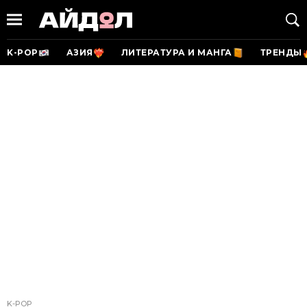
K-POP
АЗИЯ
ЛИТЕРАТУРА И МАНГА
ТРЕНДЫ
K-POP