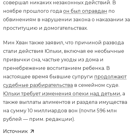
совершал никаких незаконных действий. В
ноябре прошлого года
он был оправдан
по
обвинениям в нарушении закона о наказании за
проституцию и домогательствах.
Мин Хван также заявил, что причиной развода
стали действия Юльхи, включая ее необычные
привычки сна, частые уходы из дома и
пренебрежение воспитанием ребенка. В
настоящее время бывшие супруги
продолжают
судебные разбирательства
в семейном суде.
Юльхи требует изменения опеки над детьми
, а
также выплаты алиментов и раздела имущества
на сумму 10 миллиардов вон (почти 596 млн
рублей — прим. редакции).
Источник