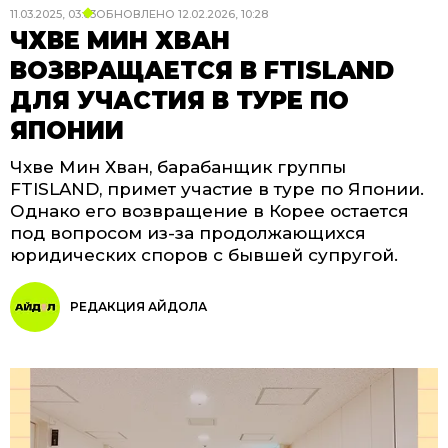
11.03.2025, 03:03
ОБНОВЛЕНО
12.02.2026, 10:28
ЧХВЕ МИН ХВАН
ВОЗВРАЩАЕТСЯ В FTISLAND
ДЛЯ УЧАСТИЯ В ТУРЕ ПО
ЯПОНИИ
Чхве Мин Хван, барабанщик группы
FTISLAND, примет участие в туре по Японии.
Однако его возвращение в Корее остается
под вопросом из-за продолжающихся
юридических споров с бывшей супругой.
РЕДАКЦИЯ АЙДОЛА