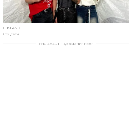
FTISLAND
Соцсети
РЕКЛАМА – ПРОДОЛЖЕНИЕ НИЖЕ