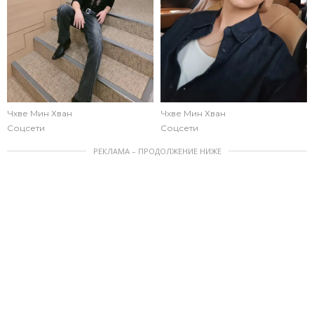
Чхве Мин Хван
Чхве Мин Хван
Соцсети
Соцсети
РЕКЛАМА – ПРОДОЛЖЕНИЕ НИЖЕ