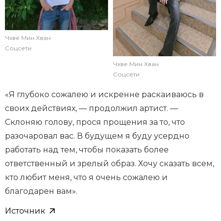
Чхве Мин Хван
Соцсети
Чхве Мин Хван
Соцсети
«Я глубоко сожалею и искренне раскаиваюсь в
своих действиях, — продолжил артист. —
Склоняю голову, прося прощения за то, что
разочаровал вас. В будущем я буду усердно
работать над тем, чтобы показать более
ответственный и зрелый образ. Хочу сказать всем,
кто любит меня, что я очень сожалею и
благодарен вам».
Источник