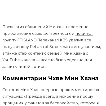
После этих обвинений Минхван временно
приостановил свою деятельность и
покинул
группу FTISLAND
. Телеканал KBS удалил все
выпуски шоу Return of Superman с его участием,
а также стёр контент с семьёй Мин Хвана с
YouTube-канала — всё это было сделано для
защиты детей артиста.
Комментарии Чхве Мин Хвана
Сегодня Мин Хван впервые прокомментировал
ситуацию: «Прежде всего, я искренне прошу
прощения у фанатов за беспокойство, которое я