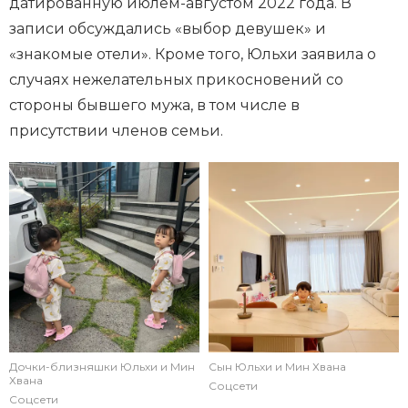
датированную июлем-августом 2022 года. В
записи обсуждались «выбор девушек» и
«знакомые отели». Кроме того, Юльхи заявила о
случаях нежелательных прикосновений со
стороны бывшего мужа, в том числе в
присутствии членов семьи.
Дочки-близняшки Юльхи и Мин
Сын Юльхи и Мин Хвана
Хвана
Соцсети
Соцсети