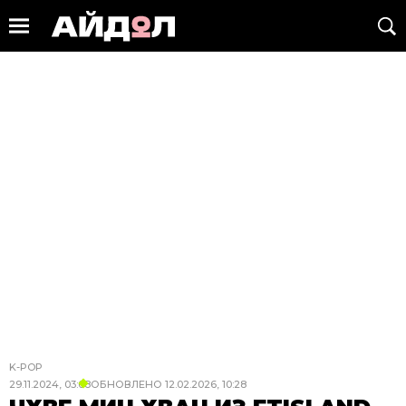
K-POP
29.11.2024, 03:08
ОБНОВЛЕНО
12.02.2026, 10:28