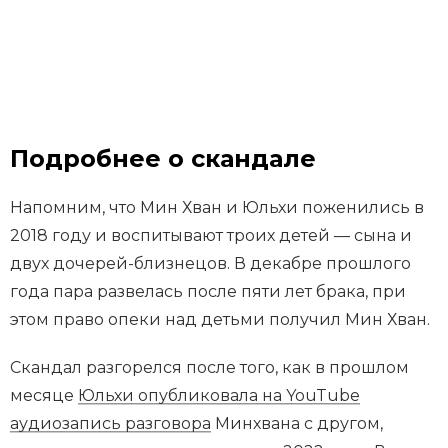
Подробнее о скандале
Напомним, что Мин Хван и Юльхи поженились в
2018 году и воспитывают троих детей — сына и
двух дочерей-близнецов. В декабре прошлого
года пара развелась после пяти лет брака, при
этом право опеки над детьми получил Мин Хван.
Скандал разгорелся после того, как в прошлом
месяце
Юльхи опубликовала на YouTube
аудиозапись разговора
Минхвана с другом,