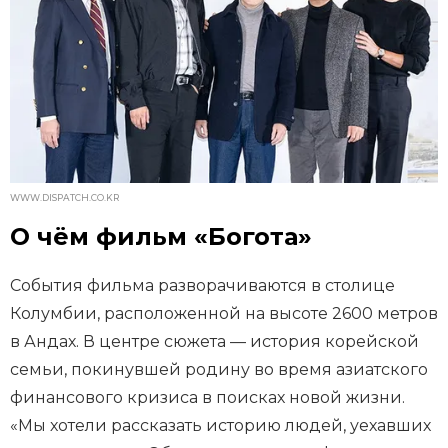
WWW.DISPATCH.CO.KR
О чём фильм «Богота»
События фильма разворачиваются в столице
Колумбии, расположенной на высоте 2600 метров
в Андах. В центре сюжета — история корейской
семьи, покинувшей родину во время азиатского
финансового кризиса в поисках новой жизни.
«Мы хотели рассказать историю людей, уехавших