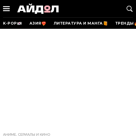
K-POP
АЗИЯ
ЛИТЕРАТУРА И МАНГА
ТРЕНДЫ
АНИМЕ, СЕРИАЛЫ И КИНО