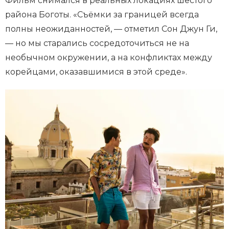
Фильм снимался в реальных локациях шестого
района Боготы. «Съёмки за границей всегда
полны неожиданностей, — отметил Сон Джун Ги,
— но мы старались сосредоточиться не на
необычном окружении, а на конфликтах между
корейцами, оказавшимися в этой среде».