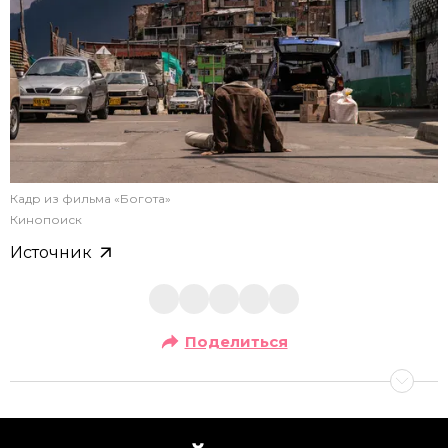
Кадр из фильма «Богота»
Кинопоиск
Источник
Поделиться