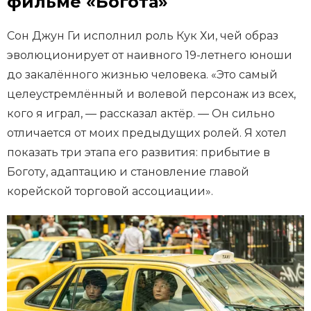
фильме «Богота»
Сон Джун Ги исполнил роль Кук Хи, чей образ
эволюционирует от наивного 19-летнего юноши
до закалённого жизнью человека. «Это самый
целеустремлённый и волевой персонаж из всех,
кого я играл, — рассказал актёр. — Он сильно
отличается от моих предыдущих ролей. Я хотел
показать три этапа его развития: прибытие в
Боготу, адаптацию и становление главой
корейской торговой ассоциации».