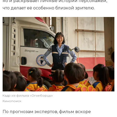
но и раскрывает личные истории персонажей,
что делает её особенно близкой зрителю.
Кадр из фильма «Огнеборцы»
Кинопоиск
По прогнозам экспертов, фильм вскоре