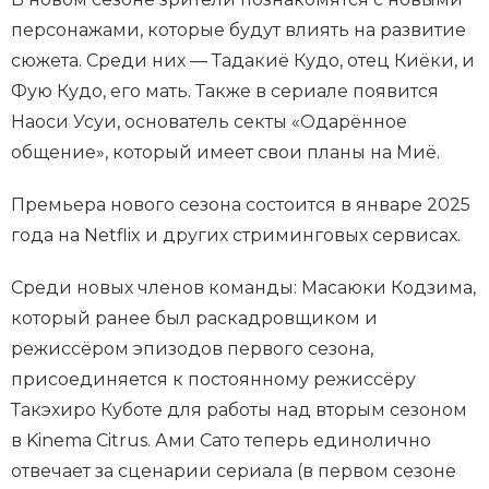
персонажами, которые будут влиять на развитие
сюжета. Среди них — Тадакиё Кудо, отец Киёки, и
Фую Кудо, его мать. Также в сериале появится
Наоси Усуи, основатель секты «Одарённое
общение», который имеет свои планы на Миё.
Премьера нового сезона состоится в январе 2025
года на Netflix и других стриминговых сервисах.
Среди новых членов команды: Масаюки Кодзима,
который ранее был раскадровщиком и
режиссёром эпизодов первого сезона,
присоединяется к постоянному режиссёру
Такэхиро Куботе для работы над вторым сезоном
в Kinema Citrus. Ами Сато теперь единолично
отвечает за сценарии сериала (в первом сезоне