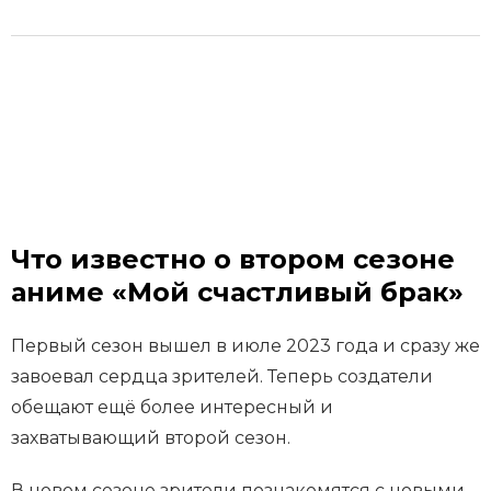
Что известно о втором сезоне
аниме «Мой счастливый брак»
Первый сезон вышел в июле 2023 года и сразу же
завоевал сердца зрителей. Теперь создатели
обещают ещё более интересный и
захватывающий второй сезон.
В новом сезоне зрители познакомятся с новыми