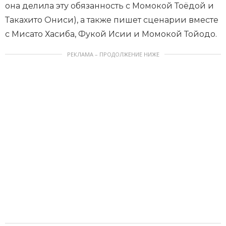
она делила эту обязанность с Момокой Тоёдой и
Такахито Ониси), а также пишет сценарии вместе
с Мисато Хасиба, Фукой Исии и Момокой Тойодо.
РЕКЛАМА – ПРОДОЛЖЕНИЕ НИЖЕ