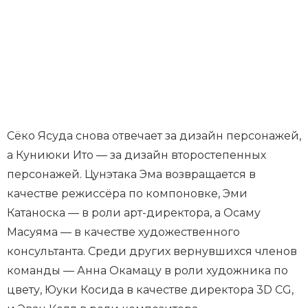
Сёко Ясуда снова отвечает за дизайн персонажей,
а Куниюки Ито — за дизайн второстепенных
персонажей. Цунэтака Эма возвращается в
качестве режиссёра по компоновке, Эми
Катаноска — в роли арт-директора, а Осаму
Масуяма — в качестве художественного
консультанта. Среди других вернувшихся членов
команды — Анна Окамацу в роли художника по
цвету, Юуки Косида в качестве директора 3D CG,