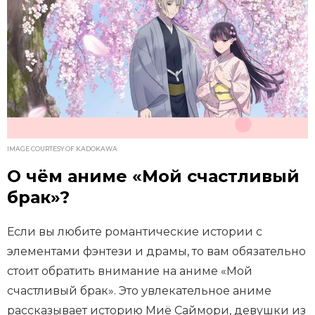
IMAGE COURTESY OF KADOKAWA
О чём аниме «Мой счастливый
брак»?
Если вы любите романтические истории с
элементами фэнтези и драмы, то вам обязательно
стоит обратить внимание на аниме «Мой
счастливый брак». Это увлекательное аниме
рассказывает историю Миё Саймори, девушки из