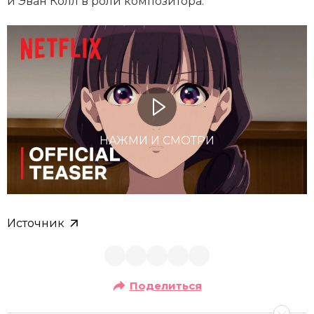
и Эван Колл в роли композитора.
НАЖМИ И СМОТРИ
Источник
Поделиться