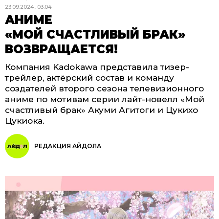
23.09.2024, 03:04
АНИМЕ
«МОЙ СЧАСТЛИВЫЙ БРАК»
ВОЗВРАЩАЕТСЯ!
Компания Kadokawa представила тизер-
трейлер, актёрский состав и команду
создателей второго сезона телевизионного
аниме по мотивам серии лайт-новелл «Мой
счастливый брак» Акуми Агитоги и Цукихо
Цукиока.
РЕДАКЦИЯ АЙДОЛА