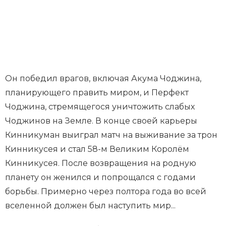
Он победил врагов, включая Акума Чоджина,
планирующего править миром, и Перфект
Чоджина, стремящегося уничтожить слабых
Чоджинов на Земле. В конце своей карьеры
Кинникуман выиграл матч на выживание за трон
Кинникусея и стал 58-м Великим Королём
Кинникусея. После возвращения на родную
планету он женился и попрощался с годами
борьбы. Примерно через полтора года во всей
вселенной должен был наступить мир...