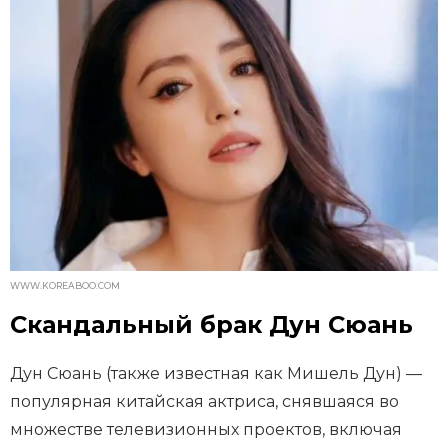
WWW.KOREABOO.COM
Скандальный брак Дун Сюань
Дун Сюань (также известная как Мишель Дун) —
популярная китайская актриса, снявшаяся во
множестве телевизионных проектов, включая