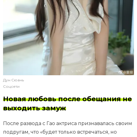
Дун Сюань
Соцсети
Новая любовь после обещания не
выходить замуж
После развода с Гао актриса признавалась своим
подругам, что «будет только встречаться, но