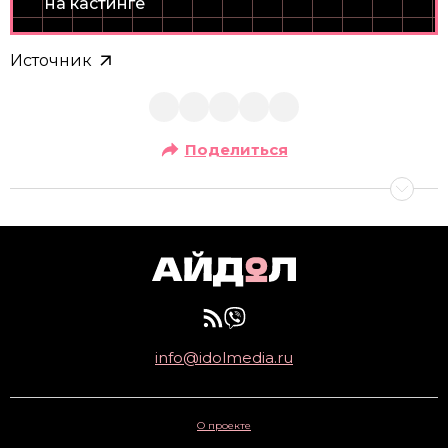
на кастинге
Источник
Поделиться
info@idolmedia.ru
О проекте