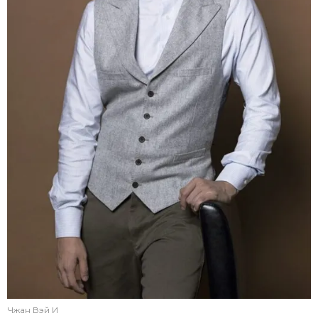
Чжан Вэй И