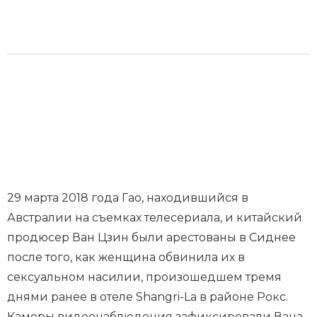
29 марта 2018 года Гао, находившийся в
Австралии на съемках телесериала, и китайский
продюсер Ван Цзин были арестованы в Сиднее
после того, как женщина обвинила их в
сексуальном насилии, произошедшем тремя
днями ранее в отеле Shangri-La в районе Рокс.
Камеры видеонаблюдения зафиксировали Вана