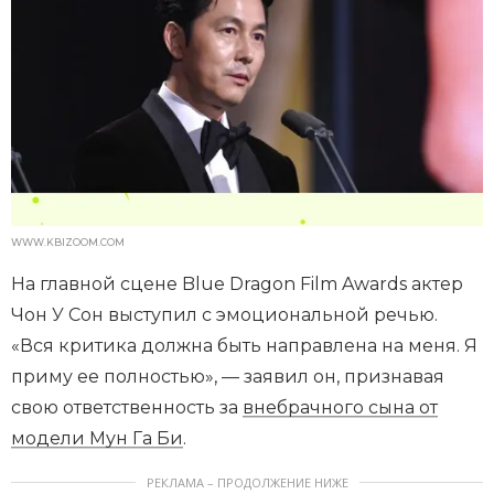
WWW.KBIZOOM.COM
На главной сцене Blue Dragon Film Awards актер
Чон У Сон выступил с эмоциональной речью.
«Вся критика должна быть направлена на меня. Я
приму ее полностью», — заявил он, признавая
свою ответственность за
внебрачного сына от
модели Мун Га Би
.
РЕКЛАМА – ПРОДОЛЖЕНИЕ НИЖЕ