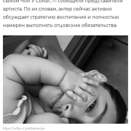
сыном Чон У Сона», — сообщили представители
артиста. По их словам, актер сейчас активно
обсуждает стратегию воспитания и полностью
намерен выполнять отцовские обязательства.
Мун Га Би с ребенком