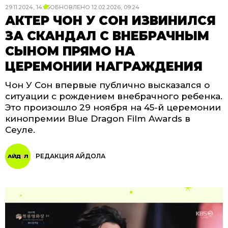
29.11.2024, 14:05
ОБНОВЛЕНО
12.02.2026, 09:24
АКТЕР ЧОН У СОН ИЗВИНИЛСЯ
ЗА СКАНДАЛ С ВНЕБРАЧНЫМ
СЫНОМ ПРЯМО НА
ЦЕРЕМОНИИ НАГРАЖДЕНИЯ
Чон У Сон впервые публично высказался о
ситуации с рождением внебрачного ребенка.
Это произошло 29 ноября на 45-й церемонии
кинопремии Blue Dragon Film Awards в
Сеуле.
РЕДАКЦИЯ АЙДОЛА