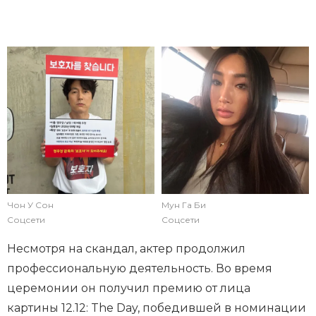
Мун Га Би
Чон У Сон
Соцсети
Соцсети
Несмотря на скандал, актер продолжил
профессиональную деятельность. Во время
церемонии он получил премию от лица
картины 12.12: The Day, победившей в номинации