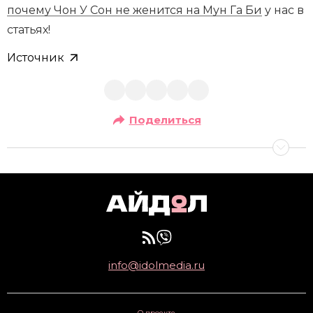
почему Чон У Сон не женится на Мун Га Би
у нас в
статьях!
Источник
Поделиться
info@idolmedia.ru
О проекте