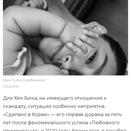
Мун Га Би с ребенком
Соцсети
Для Хён Бина, не имеющего отношения к
скандалу, ситуация особенно неприятна.
«Сделано в Корее» — его первая дорама за пять
лет после феноменального успеха «Любовного
приземления» в 2020 году. Кроме того, в декабре