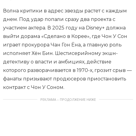
Волна критики в адрес звезды растет с каждым
днем. Под удар попали сразу два проекта с
участием актера. В 2025 году на Disney+ должна
выйти дорама «Сделано в Корее», где Чон У Сон
играет прокурора Чан Гон Ёна, а главную роль
исполняет Хён Бин. Шестисерийному экшн-
детективу о власти и амбициях, действие
которого разворачивается в 1970-х, грозит срыв —
фанаты призывают продюсеров приостановить
контракт с Чон У Соном.
РЕКЛАМА – ПРОДОЛЖЕНИЕ НИЖЕ