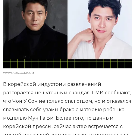
WWW.KBIZOOM.COM
В корейской индустрии развлечений
разгорается нешуточный скандал. СМИ сообщают,
что Чон У Сон не только стал отцом, но и отказался
связывать себя узами брака с матерью ребенка —
моделью Мун Га Би. Более того, по данным
корейской прессы, сейчас актер встречается с
другой девушкой, которая даже не подозревала