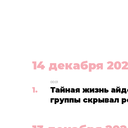
14 декабря 202
00:01
Тайная жизнь айд
группы скрывал р