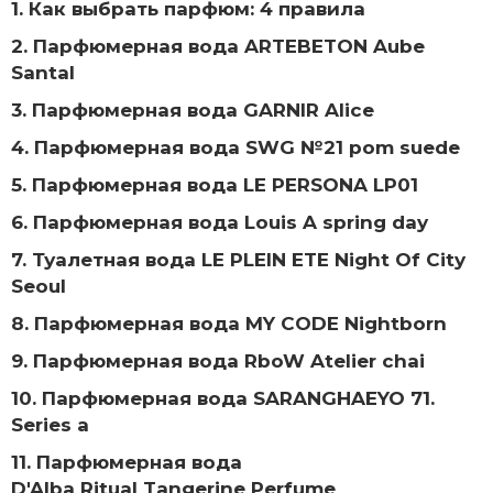
1. Как выбрать парфюм: 4 правила
2. Парфюмерная вода ARTEBETON Aube
Santal
3. Парфюмерная вода GARNIR Alice
4. Парфюмерная вода SWG №21 pom suede
5. Парфюмерная вода LE PERSONA LP01
6. Парфюмерная вода Louis A spring day
7. Туалетная вода LE PLEIN ETE Night Of City
Seoul
8. Парфюмерная вода MY CODE Nightborn
9. Парфюмерная вода RboW Atelier chai
10. Парфюмерная вода SARANGHAEYO 71.
Series a
11. Парфюмерная вода
D'Alba Ritual Tangerine Perfume