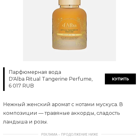
Парфюмерная вода
D'Alba Ritual Tangerine Perfume,
КУПИТЬ
6 017 RUB
Нежный женский аромат с нотами мускуса. В
композиции — травяные аккорды, сладость
ландыша и розы.
РЕКЛАМА – ПРОДОЛЖЕНИЕ НИЖЕ