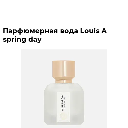
Парфюмерная вода Louis A
spring day