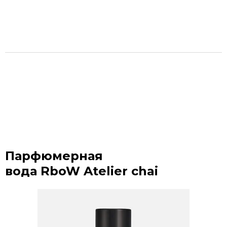
Парфюмерная
вода RboW Atelier chai