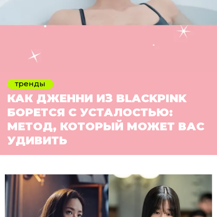
тренды
КАК ДЖЕННИ ИЗ BLACKPINK
БОРЕТСЯ С УСТАЛОСТЬЮ:
МЕТОД, КОТОРЫЙ МОЖЕТ ВАС
УДИВИТЬ