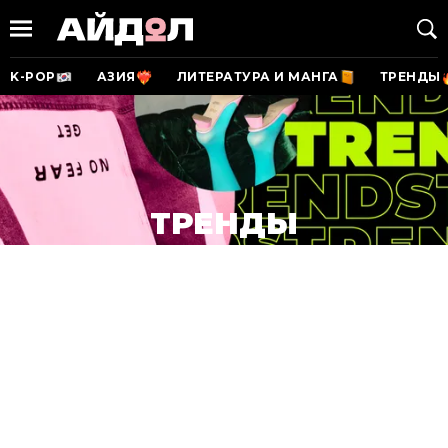
K-POP
АЗИЯ
ЛИТЕРАТУРА И МАНГА
ТРЕНДЫ
ТРЕНДЫ